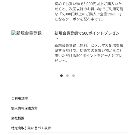
の方
初めてお買い物で5,000円以上ご購入いた
だくと、次回以降のお買い物でご利用可能
な「5,000円以上のご購入で全品5%OFF」
になるクーポンを配布中です。
り
アカ
新規会員登録で500ポイントプレゼン
ジッ
ト
物で
新規会員登録（無料）とメルマガ配信を希
望するだけで、初めてのお買い物からご利
用いただける500ポイントをどーんとプレ
ゼント。
ご利用規約
個人情報保護方針
会社概要
特定商取引法に基づく表示