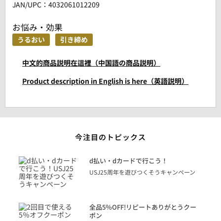
JAN/UPC：4032061012209
お悩み・効果
うるおい
引き締め
中文的商品説明在這裡（中国語の商品説明）
Product description in English is here（英語説明）
今注目のトピックス
に
d払い・dカードで行こう！
り
USJ25周年を遊びつくそうキャンペーン
トを
決済
話
全品5％OFF!リピートありがとうクー
での
ポン