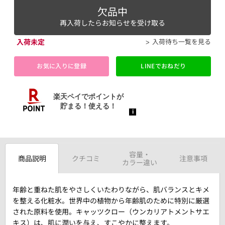
欠品中
再入荷したらお知らせを受け取る
入荷未定
入荷待ち一覧を見る
お気に入りに登録
LINEでおねだり
容量・
商品説明
クチコミ
注意事項
カラー違い
年齢と重ねた肌をやさしくいたわりながら、肌バランスとキメ
を整える化粧水。世界中の植物から年齢肌のために特別に厳選
された原料を使用。キャッツクロー（ウンカリアトメントサエ
キス）は、肌に潤いを与え、すこやかに整えます。