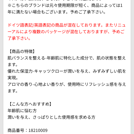
※こちらのブランドは元々使用期限が短く、商品によっては1
年に満たない場合もございます。予めご了承下さい。
ドイツ語表記/英語表記の商品が混在しております。またリニュ
ーアルにより複数のパッケージが混在しておりますが、予めご
了承下さい。
【商品の特徴】
肌バランスを整える-年齢肌に特化した成分で、肌の状態を整え
ます。
優れた保湿力-キャッツクローが潤いを与え、みずみずしい肌を
実現。
アロマの香り-心地よい香りが、使用時にリフレッシュ感を与え
ます。
【こんな方へおすすめ】
年齢肌に悩む方
潤いを与え、さっぱりとした使用感を求める方
商品番号：
18210009