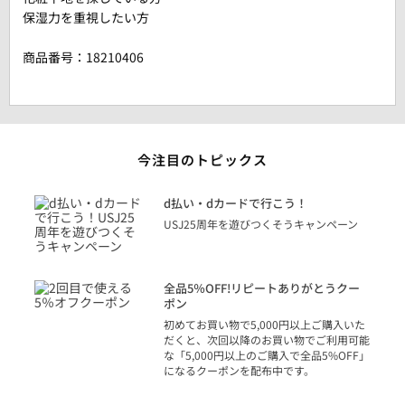
保湿力を重視したい方
商品番号：
18210406
今注目のトピックス
に
d払い・dカードで行こう！
り
USJ25周年を遊びつくそうキャンペーン
トを
決済
話
全品5％OFF!リピートありがとうクー
での
ポン
の方
初めてお買い物で5,000円以上ご購入いた
だくと、次回以降のお買い物でご利用可能
な「5,000円以上のご購入で全品5%OFF」
になるクーポンを配布中です。
り