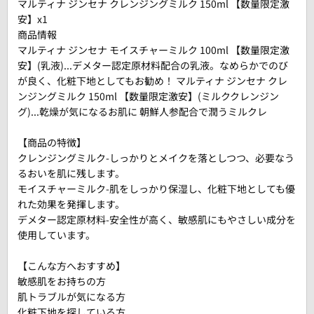
マルティナ ジンセナ クレンジングミルク 150ml 【数量限定激
安】x1
商品情報
マルティナ ジンセナ モイスチャーミルク 100ml 【数量限定激
安】(乳液)...デメター認定原材料配合の乳液。なめらかでのび
が良く、化粧下地としてもお勧め！ マルティナ ジンセナ クレ
ンジングミルク 150ml 【数量限定激安】(ミルククレンジン
グ)...乾燥が気になるお肌に 朝鮮人参配合で潤うミルクレ
【商品の特徴】
クレンジングミルク-しっかりとメイクを落としつつ、必要なう
るおいを肌に残します。
モイスチャーミルク-肌をしっかり保湿し、化粧下地としても優
れた効果を発揮します。
デメター認定原材料-安全性が高く、敏感肌にもやさしい成分を
使用しています。
【こんな方へおすすめ】
敏感肌をお持ちの方
肌トラブルが気になる方
化粧下地を探している方