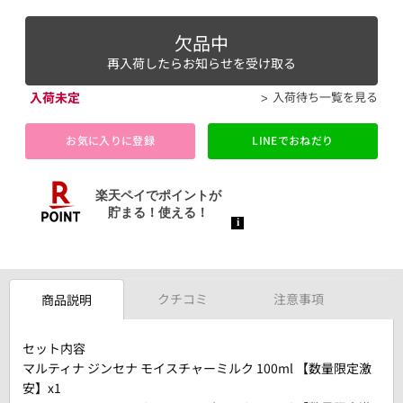
欠品中
再入荷したらお知らせを受け取る
入荷未定
入荷待ち一覧を見る
お気に入りに登録
LINEでおねだり
クチコミ
注意事項
商品説明
セット内容
マルティナ ジンセナ モイスチャーミルク 100ml 【数量限定激
安】x1