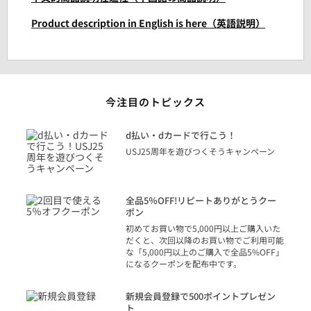
Product description in English is here（英語説明）
今注目のトピックス
に
d払い・dカードで行こう！
り
USJ25周年を遊びつくそうキャンペーン
トを
決済
話
全品5％OFF!リピートありがとうクー
での
ポン
の方
初めてお買い物で5,000円以上ご購入いた
だくと、次回以降のお買い物でご利用可能
な「5,000円以上のご購入で全品5%OFF」
になるクーポンを配布中です。
り
アカ
新規会員登録で500ポイントプレゼン
ジッ
ト