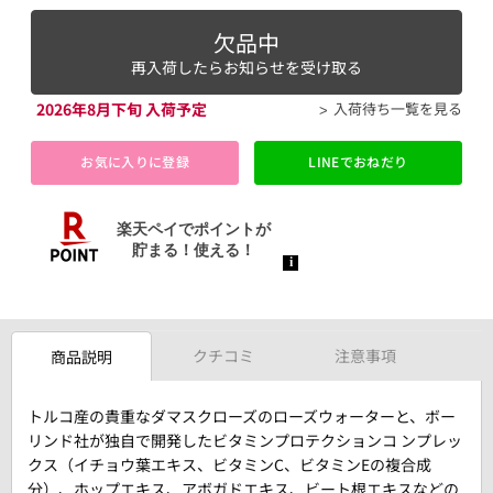
欠品中
再入荷したらお知らせを受け取る
2026年8月下旬 入荷予定
入荷待ち一覧を見る
お気に入りに登録
LINEでおねだり
クチコミ
注意事項
商品説明
トルコ産の貴重なダマスクローズのローズウォーターと、ボー
リンド社が独自で開発したビタミンプロテクションコ ンプレッ
クス（イチョウ葉エキス、ビタミンC、ビタミンEの複合成
分）、ホップエキス、アボガドエキス、ビート根エキスなどの