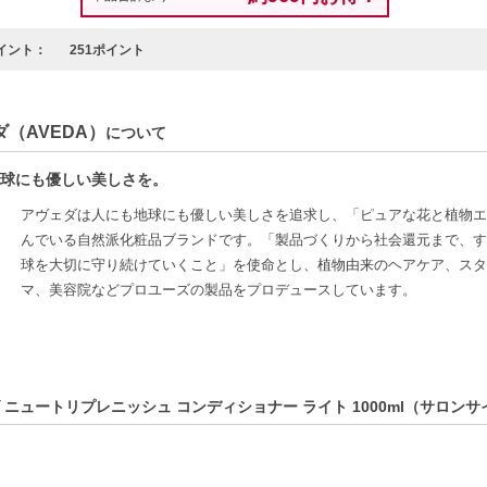
イント：
251ポイント
（AVEDA）
について
球にも優しい美しさを。
アヴェダは人にも地球にも優しい美しさを追求し、「ピュアな花と植物エ
んでいる自然派化粧品ブランドです。「製品づくりから社会還元まで、す
球を大切に守り続けていくこと」を使命とし、植物由来のヘアケア、スタ
マ、美容院などプロユーズの製品をプロデュースしています。
 ニュートリプレニッシュ コンディショナー ライト 1000ml（サロン