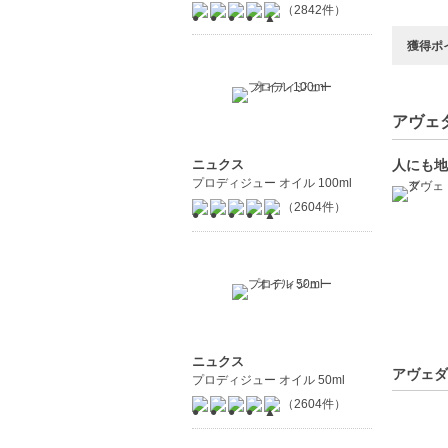
（2842件）
獲得ポ
アヴェダ
人にも地
ニュクス
プロディジュー オイル 100ml
（2604件）
ニュクス
アヴェダ
プロディジュー オイル 50ml
（2604件）