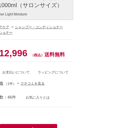
1000ml（サロンサイズ）
ner Light Moisture
アケア
シャンプー・コンディショナー
ショナー
0
12,996
送料無料
（税込）
お支払いについて
ラッピングについて
点
クチコミを見る
（1件）
数：46件
お気に入りとは
）