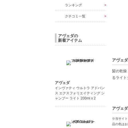
ランキング
クチコミ一覧
アヴェダの
新着アイテム
アヴェダ
髪の乾燥
るライト
アヴェダ
インヴァティ ウルトラ アドバン
特に細い
ス エクスフォリエイティング シ
フレッシ
ャンプー ライト 200ml x 2
アヴェダ
乾燥した
ンディシ
※当サイト
品の色はお