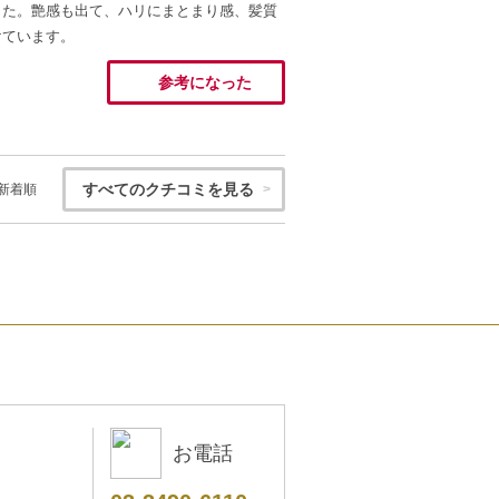
した。艶感も出て、ハリにまとまり感、髪質
けています。
参考になった
すべてのクチコミを見る
新着順
お電話