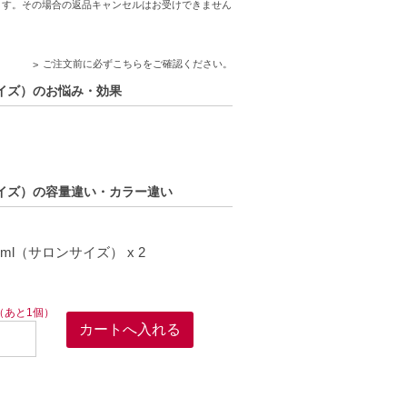
ます。その場合の返品キャンセルはお受けできません
ご注文前に必ずこちらをご確認ください。
サイズ）のお悩み・効果
ンサイズ）の容量違い・カラー違い
l（サロンサイズ） x 2
（あと1個）