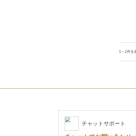
1～1件を表
チャットサポート