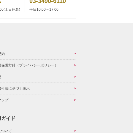
ム
03-3490-6110
:00(土日休み)
平日10:00～17:00
規約
報保護方針（プライバシーポリシー）
要
取引法に基づく表示
マップ
用ガイド
について