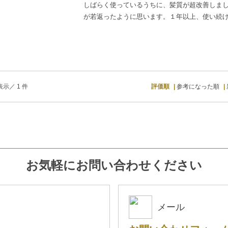
しばらく使っているうちに、髪質が超改善しま
が若返ったように思います。１年以上、使い続
示／ 1 件
評価順
参考になった順
お気軽にお問い合わせください
メール