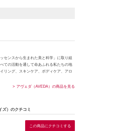
ッセンスから生まれた美と科学」に取り組
べての活動を通して命あふれる私たちの地
イリング、スキンケア、ボディケア、アロ
アヴェダ（AVEDA）の商品を見る
サイズ）のクチコミ
この商品にクチコミする