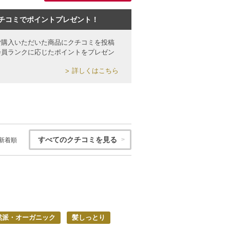
チコミでポイントプレゼント！
ご購入いただいた商品にクチコミを投稿
会員ランクに応じたポイントをプレゼン
詳しくはこちら
すべてのクチコミを見る
新着順
然派・オーガニック
髪しっとり