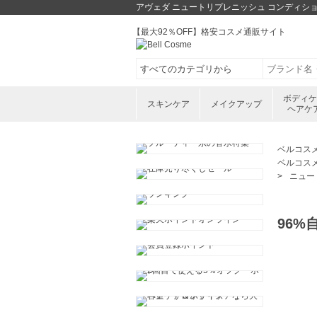
アヴェダ ニュートリプレニッシュ コンディショ
【最大92％OFF】格安コスメ通販サイト
ボディ
スキンケア
メイクアップ
ヘアケ
ベルコス
ベルコス
ニュー
96