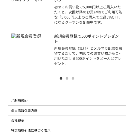
の方
初めてお買い物で5,000円以上ご購入いた
だくと、次回以降のお買い物でご利用可能
な「5,000円以上のご購入で全品5%OFF」
になるクーポンを配布中です。
り
アカ
新規会員登録で500ポイントプレゼン
ジッ
ト
物で
新規会員登録（無料）とメルマガ配信を希
望するだけで、初めてのお買い物からご利
用いただける500ポイントをどーんとプレ
ゼント。
ご利用規約
個人情報保護方針
会社概要
特定商取引法に基づく表示