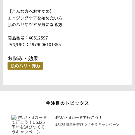
【こんな方へおすすめ】
エイジングケアを始めたい方
肌のハリやツヤが気になる方
商品番号：
40512597
JAN/UPC：4979006101355
お悩み・効果
肌のハリ・弾力
今注目のトピックス
に
d払い・dカードで行こう！
り
USJ25周年を遊びつくそうキャンペーン
トを