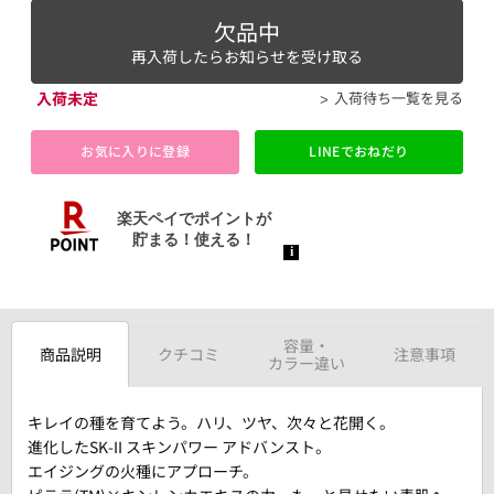
欠品中
再入荷したらお知らせを受け取る
入荷未定
入荷待ち一覧を見る
お気に入りに登録
LINEでおねだり
容量・
商品説明
クチコミ
注意事項
カラー違い
キレイの種を育てよう。ハリ、ツヤ、次々と花開く。
進化したSK-II スキンパワー アドバンスト。
エイジングの火種にアプローチ。