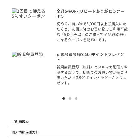
決済
話
全品5％OFF!リピートありがとうクー
での
ポン
の方
初めてお買い物で5,000円以上ご購入いた
だくと、次回以降のお買い物でご利用可能
な「5,000円以上のご購入で全品5%OFF」
になるクーポンを配布中です。
り
アカ
新規会員登録で500ポイントプレゼン
ジッ
ト
物で
新規会員登録（無料）とメルマガ配信を希
望するだけで、初めてのお買い物からご利
用いただける500ポイントをどーんとプレ
ゼント。
ご利用規約
個人情報保護方針