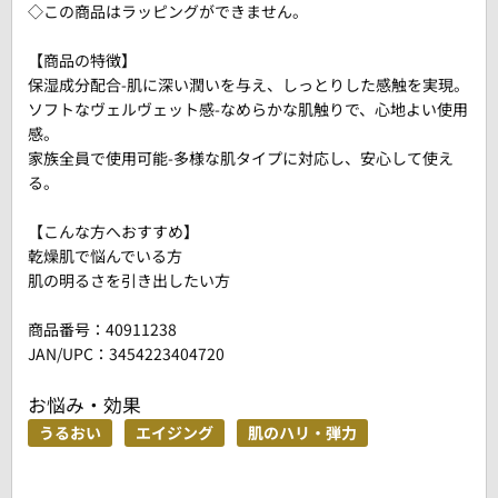
◇この商品はラッピングができません。
【商品の特徴】
保湿成分配合-肌に深い潤いを与え、しっとりした感触を実現。
ソフトなヴェルヴェット感-なめらかな肌触りで、心地よい使用
感。
家族全員で使用可能-多様な肌タイプに対応し、安心して使え
る。
【こんな方へおすすめ】
乾燥肌で悩んでいる方
肌の明るさを引き出したい方
商品番号：
40911238
JAN/UPC：3454223404720
お悩み・効果
うるおい
エイジング
肌のハリ・弾力