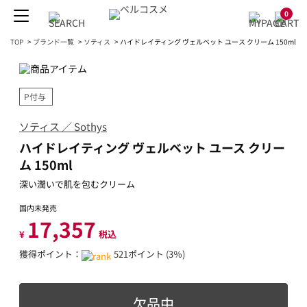
0
TOP
>
ブランド一覧
>
ソティス
>
ハイドレイティング ヴェルベット ユース クリーム 150ml
P付与
ソティス ／ Sothys
ハイドレイティング ヴェルベット ユース クリー
ム 150ml
深い潤いで肌を包むクリーム
国内未発売
17,357
¥
税込
獲得ポイント：
521ポイント (3％)
欠品中