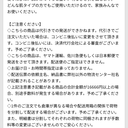
どんな肌タイプの方でもご使用いただけるので、家族みんなで
お使いください。
【ご注意ください】
◇こちらの商品は代引きでの発送ができかねます。代引きでご
注文いただいた場合は、コンビニ後払いに変更をさせて頂きま
す。コンビニ後払いには、決済代行会社による審査がございま
す。予めご了承ください。
◇こちらの商品は、ヤマト運輸、佐川急便もしくは日本郵便で
発送をさせて頂きます。配送便のご指定はできません。
◇お届け日・お時間帯指定は承っておりません。
◇配送伝票の依頼主名、納品書に弊社以外の物流センター社名
が記載されることがあります。
◇上記注意書き記載がある商品の合計金額が16666円以上の場
合、別途手数料が発生する場合があります。予めご了承くださ
い。
◇1件のご注文でも倉庫が異なる場合や配送用箱の関係で荷物
を分割して配送する場合がございます。予めご了承ください。
また、明細書は分割してそれぞれの荷物に同梱されますが手数
料等の変更はございませんのでご安心ください。