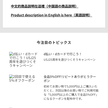
中文的商品説明在這裡（中国語の商品説明）
Product description in English is here（英語説明）
今注目のトピックス
に
d払い・dカードで行こう！
り
USJ25周年を遊びつくそうキャンペーン
トを
決済
話
全品5％OFF!リピートありがとうクー
での
ポン
の方
初めてお買い物で5,000円以上ご購入いた
だくと、次回以降のお買い物でご利用可能
な「5,000円以上のご購入で全品5%OFF」
になるクーポンを配布中です。
り