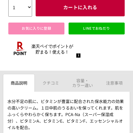
カートに入れる
お気に入りに登録
LINEでおねだり
容量・
商品説明
クチコミ
注意事項
カラー違い
水分不足の肌に、ビタミンが豊富に配合された保水能力の効果
の高いクリーム。１日中肌のうるおいを保ってくれます。肌を
ふっくらやわらかく保ちます。PCA-Na（スーパー保湿成
分）、ビタミンA、ビタミンE、ビタミンF、エッセンシャルオ
イルを配合。