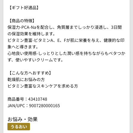
【ギフト好適品】
【商品の特徴】
保湿力-PCA-Naを配合し、角質層までしっかり浸透し、3日間
の保湿効果を維持します。
ビタミン豊富-ビタミンA、E、Fが肌に栄養を与え、健康的な印
象へと導きます。
心地良い使用感-しっとりとした潤い感を持ちながらもベタつか
ず、使いやすいクリームです。
【こんな方へおすすめ】
乾燥肌にお悩みの方
ビタミン豊富なスキンケアを求める方
商品番号：
43410748
JAN/UPC：9007280000165
お悩み・効果
うるおい