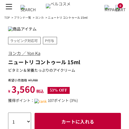
0
TOP
>
ブランド一覧
>
ヨンカ
>
ニュートリ コントゥール 15ml
ラッピング対応可
P付与
ヨンカ ／ Yon Ka
ニュートリ コントゥール 15ml
ビタミン＆栄養たっぷりのアイクリーム
希望小売価格
¥7,700
3,560
53% OFF
¥
税込
獲得ポイント：
107ポイント (3％)
カートに入れる