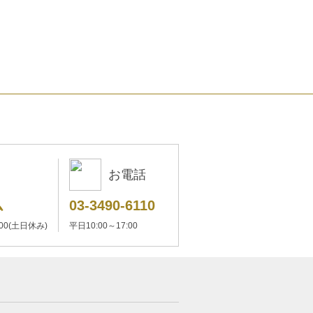
お電話
ム
03-3490-6110
:00(土日休み)
平日10:00～17:00