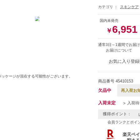
カテゴリ ：
スキンケア
国内未発売
6,951
￥
通常3日～1週間でお届け
お届けについて
お気に入り登録
パッケージが混在する可能性がございます。
商品番号
45410153
欠品中
再入荷お
入荷未定
入荷待
獲得ポイント：
会員ランクとポイ