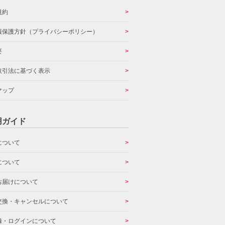
規約
報保護方針（プライバシーポリシー）
要
取引法に基づく表示
マップ
用ガイド
について
について
お届けについて
交換・キャンセルについて
録・ログインについて