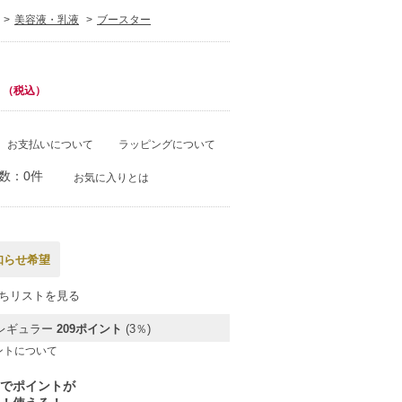
美容液・乳液
ブースター
（税込）
お支払いについて
ラッピングについて
数：0件
お気に入りとは
知らせ希望
ちリストを見る
レギュラー
209ポイント
(3％)
ントについて