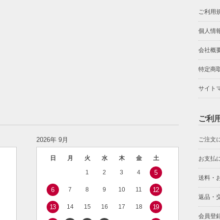
ご利用
個人情
会社概
特定商
サイト
ご利
2026年 9月
ご注文
日
月
火
水
木
金
土
お支払
1
2
3
4
5
送料・
6
7
8
9
10
11
12
返品・
13
14
15
16
17
18
19
会員登