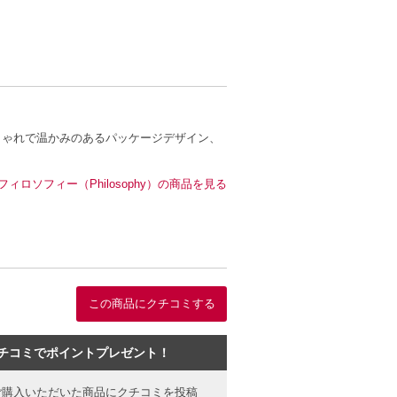
しゃれで温かみのあるパッケージデザイン、
フィロソフィー（Philosophy）の商品を見る
この商品にクチコミする
チコミでポイントプレゼント！
ご購入いただいた商品にクチコミを投稿