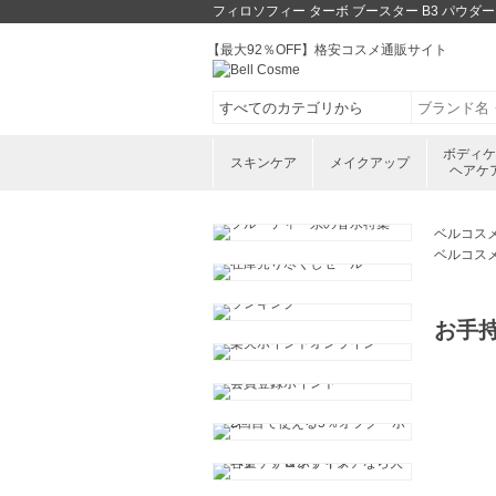
フィロソフィー ターボ ブースター B3 パウダ
【最大92％OFF】格安コスメ通販サイト
ボディ
スキンケア
メイクアップ
ヘアケ
ベルコス
ベルコス
お手