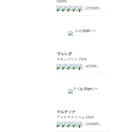
500ml
（2310件）
ヴェレダ
スキンフード 75ml
（875件）
マルティナ
アイケアクリーム 15ml
（1649件）