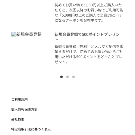
の方
初めてお買い物で5,000円以上ご購入いた
だくと、次回以降のお買い物でご利用可能
な「5,000円以上のご購入で全品5%OFF」
になるクーポンを配布中です。
り
アカ
新規会員登録で500ポイントプレゼン
ジッ
ト
物で
新規会員登録（無料）とメルマガ配信を希
望するだけで、初めてのお買い物からご利
用いただける500ポイントをどーんとプレ
ゼント。
ご利用規約
個人情報保護方針
会社概要
特定商取引法に基づく表示