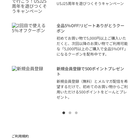
り
USJ25周年を遊びつくそうキャンペーン
トを
決済
話
全品5％OFF!リピートありがとうクー
での
ポン
の方
初めてお買い物で5,000円以上ご購入いた
だくと、次回以降のお買い物でご利用可能
な「5,000円以上のご購入で全品5%OFF」
になるクーポンを配布中です。
り
アカ
新規会員登録で500ポイントプレゼン
ジッ
ト
物で
新規会員登録（無料）とメルマガ配信を希
望するだけで、初めてのお買い物からご利
用いただける500ポイントをどーんとプレ
ゼント。
ご利用規約