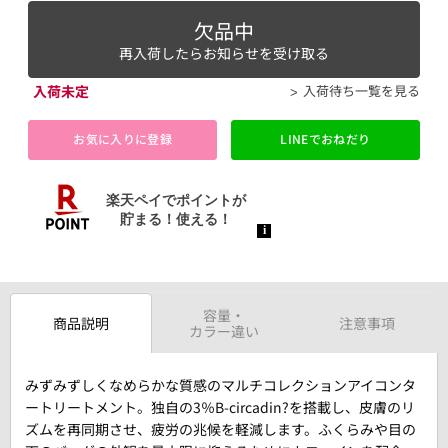
欠品中
再入荷したらお知らせを受け取る
入荷未定
入荷待ち一覧を見る
お気に入りに登録
LINEでおねだり
容量・
商品説明
注意事項
カラー違い
みずみずしくなめらかな質感のマルチコレクションアイコンタ
ートリートメント。独自の3％B-circadin?を搭載し、皮膚のリ
ズムを再同期させ、疲労の兆候を軽減します。ふくらみや目の