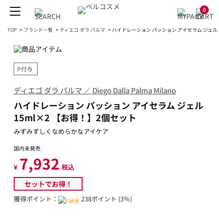
0
TOP
>
ブランド一覧
>
ディエゴ ダラ パルマ
>
ハイドレーション パッション アイセラム ジェル 
P付与
ディエゴ ダラ パルマ ／ Diego Dalla Palma Milano
ハイドレーション パッション アイセラム ジェル
15ml×2 【お得！】2個セット
みずみずしくなめらかなアイケア
国内未発売
7,932
¥
税込
セットでお得！
獲得ポイント：
238ポイント (3％)