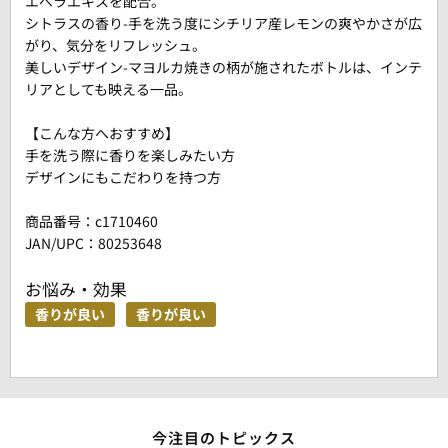
エベラエキスを配合。
シトラスの香り-手を洗う度にシチリア産レモンの爽やかさが広
がり、気分をリフレッシュ。
美しいデザイン-マヨルカ焼きの柄が施されたボトルは、インテ
リアとしても映える一品。
【こんな方へおすすめ】
手を洗う際に香りを楽しみたい方
デザインにもこだわりを持つ方
商品番号：
c1710460
JAN/UPC：80253648
お悩み・効果
香りが良い
香りが良い
今注目のトピックス