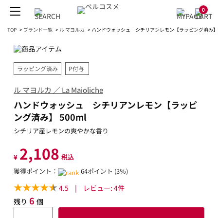
0
TOP
>
ブランド一覧
>
ル マヨルカ
>
ハンドウォッシュ シチリアンレモン【ラッピング済み】 5
ラッピング済み
P付与
ル マヨルカ ／ La Maioliche
ハンドウォッシュ シチリアンレモン【ラッピ
ング済み】 500ml
シチリア産レモンの爽やかな香り
2,108
¥
税込
獲得ポイント：
64ポイント (3％)
4.5
|
レビュー:
4
件
6
残り
個