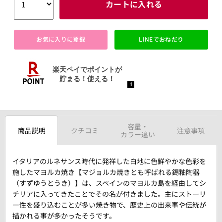
カートに入れる
お気に入りに登録
LINEでおねだり
容量・
商品説明
クチコミ
注意事項
カラー違い
イタリアのルネサンス時代に発祥した白地に色鮮やかな色彩を
施したマヨルカ焼き【マジョルカ焼きとも呼ばれる錫釉陶器
（すずゆうとうき）】は、スペインのマヨルカ島を経由してシ
チリアに入ってきたことでその名が付きました。主にストーリ
ー性を盛り込むことが多い焼き物で、歴史上の出来事や伝統が
描かれる事が多かったそうです。