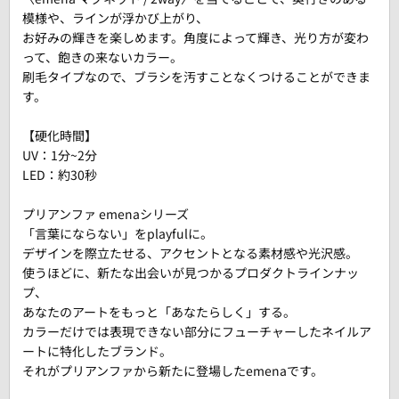
模様や、ラインが浮かび上がり、
お好みの輝きを楽しめます。角度によって輝き、光り方が変わ
って、飽きの来ないカラー。
刷毛タイプなので、ブラシを汚すことなくつけることができま
す。
【硬化時間】
UV：1分~2分
LED：約30秒
プリアンファ emenaシリーズ
「言葉にならない」をplayfulに。
デザインを際立たせる、アクセントとなる素材感や光沢感。
使うほどに、新たな出会いが見つかるプロダクトラインナッ
プ、
あなたのアートをもっと「あなたらしく」する。
カラーだけでは表現できない部分にフューチャーしたネイルア
ートに特化したブランド。
それがプリアンファから新たに登場したemenaです。