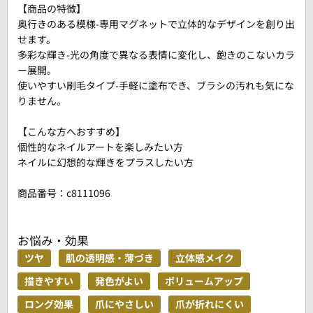
【商品の特徴】
奥行きのある模様-専用マグネットで立体的なデザインを創り出
せます。
多彩な輝き-光の角度で異なる表情に変化し、飽きのこないカラ
ー展開。
使いやすい刷毛タイプ-手軽に塗布でき、ブラシの汚れも気にな
りません。
【こんな方へおすすめ】
個性的なネイルアートを楽しみたい方
ネイルに幻想的な輝きをプラスしたい方
商品番号：
c8111096
お悩み・効果
ツヤ
肌の透明感・薄づき
立体感メイク
描きやすい
発色がよい
ボリュームアップ
ロング効果
爪にやさしい
爪が折れにくい