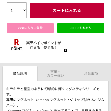
カートに入れる
お気に入りに登録
LINEでおねだり
容量・
商品説明
注意事項
カラー違い
キラキラと星空のように幻想的に輝くマグネティシリーズで
す。
専用のマグネット〈emena マグネット / グリップ付きネオジム
バー〉、
〈emena マグネット / 2way〉を当てることで、奥行きのある