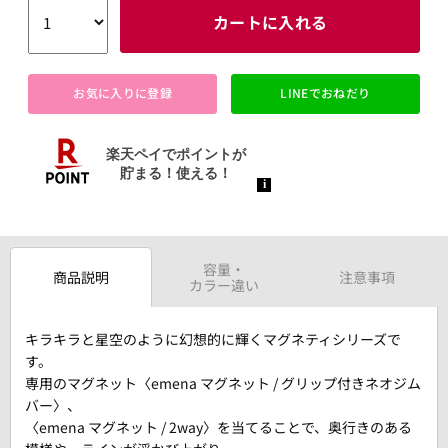
カートに入れる
お気に入りに登録
LINEでおねだり
容量・
商品説明
注意事項
カラー違い
キラキラと星空のように幻想的に輝くマグネティシリーズで
す。
専用のマグネット〈emena マグネット / グリップ付きネオジム
バー〉、
〈emena マグネット / 2way〉を当てることで、奥行きのある