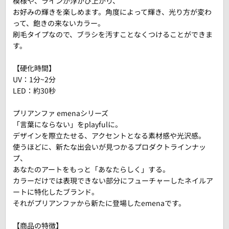
模様や、ラインが浮かび上がり、
お好みの輝きを楽しめます。角度によって輝き、光り方が変わ
って、飽きの来ないカラー。
刷毛タイプなので、ブラシを汚すことなくつけることができま
す。
【硬化時間】
UV：1分~2分
LED：約30秒
プリアンファ emenaシリーズ
「言葉にならない」をplayfulに。
デザインを際立たせる、アクセントとなる素材感や光沢感。
使うほどに、新たな出会いが見つかるプロダクトラインナッ
プ、
あなたのアートをもっと「あなたらしく」する。
カラーだけでは表現できない部分にフューチャーしたネイルア
ートに特化したブランド。
それがプリアンファから新たに登場したemenaです。
【商品の特徴】