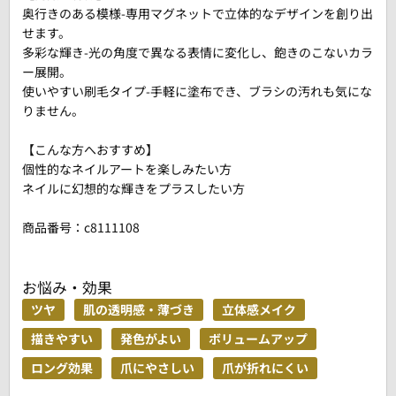
奥行きのある模様-専用マグネットで立体的なデザインを創り出
せます。
多彩な輝き-光の角度で異なる表情に変化し、飽きのこないカラ
ー展開。
使いやすい刷毛タイプ-手軽に塗布でき、ブラシの汚れも気にな
りません。
【こんな方へおすすめ】
個性的なネイルアートを楽しみたい方
ネイルに幻想的な輝きをプラスしたい方
商品番号：
c8111108
お悩み・効果
ツヤ
肌の透明感・薄づき
立体感メイク
描きやすい
発色がよい
ボリュームアップ
ロング効果
爪にやさしい
爪が折れにくい