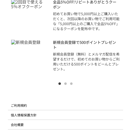
話
全品5％OFF!リピートありがとうクー
での
ポン
の方
初めてお買い物で5,000円以上ご購入いた
だくと、次回以降のお買い物でご利用可能
な「5,000円以上のご購入で全品5%OFF」
になるクーポンを配布中です。
り
アカ
新規会員登録で500ポイントプレゼン
ジッ
ト
物で
新規会員登録（無料）とメルマガ配信を希
望するだけで、初めてのお買い物からご利
用いただける500ポイントをどーんとプレ
ゼント。
ご利用規約
個人情報保護方針
会社概要