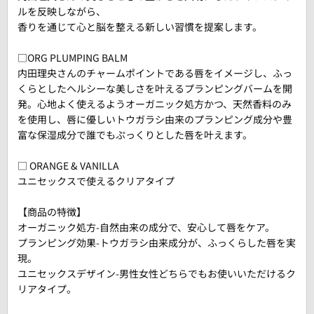
ルを反映しながら、
香りを通じて心と脳を整える新しい習慣を提案します。
□ORG PLUMPING BALM
内田理央さんのチャームポイントである唇をイメージし、ふっ
くらとしたヘルシーな美しさを叶えるプランピングバームを開
発。心地よく使えるようオーガニック処方かつ、天然香料のみ
を使用し、唇に優しいトウガラシ由来のプランピング成分や豊
富な保湿成分で誰でもぷっくりとした唇を叶えます。
□ ORANGE & VANILLA
ユニセックスで使えるクリアタイプ
【商品の特徴】
オーガニック処方-自然由来の成分で、安心して唇をケア。
プランピング効果-トウガラシ由来成分が、ふっくらした唇を実
現。
ユニセックスデザイン-男性女性どちらでもお使いいただけるク
リアタイプ。