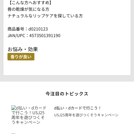
【こんな方へおすすめ】
唇の乾燥が気になる方
ナチュラルなリップケアを探している方
商品番号：
d0210123
JAN/UPC：4573501391190
お悩み・効果
香りが良い
今注目のトピックス
に
d払い・dカードで行こう！
り
USJ25周年を遊びつくそうキャンペーン
トを
決済