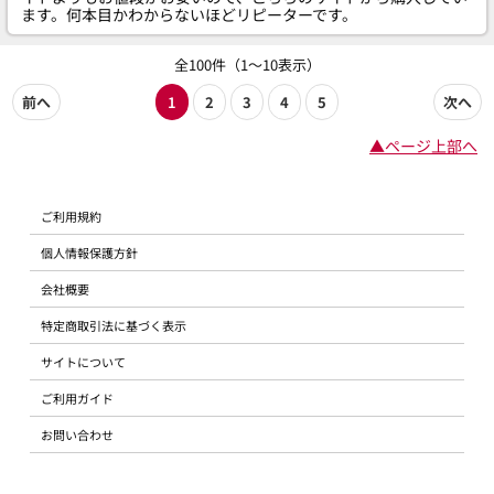
ます。何本目かわからないほどリピーターです。
全100件（1～10表示）
前へ
1
2
3
4
5
次へ
▲ページ上部へ
ご利用規約
個人情報保護方針
会社概要
特定商取引法に基づく表示
サイトについて
ご利用ガイド
お問い合わせ