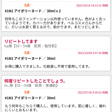
5点
2023/10/14 14:13:15 投稿
#1N1 アイボリーヌード ／ 30ml x 2
何年もこのファンデーション以外使っていません。色がよく合っ
ているようです。カバー力があります。ベルコスメさんからだ
と、だいぶお安く買えるので、助かります。またリピします。
リピートしてます
kq様【50－54歳 肌質：脂性肌】
5点
2023/10/04 9:57:36 投稿
#1N1 アイボリーヌード ／ 30ml
お得に購入できました。化粧直し不用で愛用してます。
何度リピートしたことでしょう。
m..様【55－59歳 肌質：普通肌】
5点
2023/07/30 9:20:33 投稿
#1N1 アイボリーヌード ／ 30ml
もう何年もこちらで購入し、使用しています。肌に優しく、崩れ
にくいとおもいます。