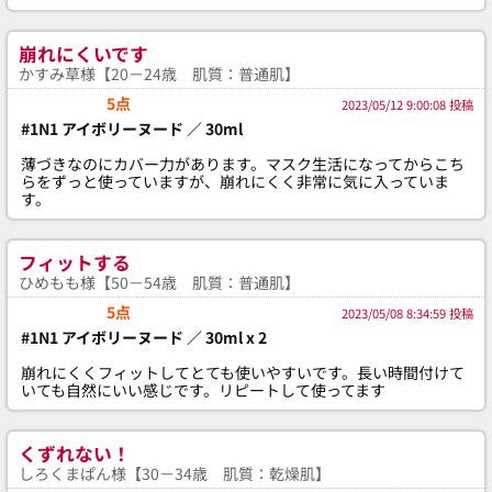
崩れにくいです
かすみ草様【20－24歳 肌質：普通肌】
5点
2023/05/12 9:00:08 投稿
#1N1 アイボリーヌード ／ 30ml
薄づきなのにカバー力があります。マスク生活になってからこち
らをずっと使っていますが、崩れにくく非常に気に入っていま
す。
フィットする
ひめもも様【50－54歳 肌質：普通肌】
5点
2023/05/08 8:34:59 投稿
#1N1 アイボリーヌード ／ 30ml x 2
崩れにくくフィットしてとても使いやすいです。長い時間付けて
いても自然にいい感じです。リピートして使ってます
くずれない！
しろくまぱん様【30－34歳 肌質：乾燥肌】