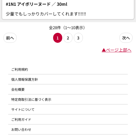
#1N1 アイボリーヌード ／ 30ml
少量でもしっかりカバーしてくれます‼‼‼
全28件（1～10表示）
前へ
1
2
3
次へ
▲ページ上部へ
ご利用規約
個人情報保護方針
会社概要
特定商取引法に基づく表示
サイトについて
ご利用ガイド
お問い合わせ