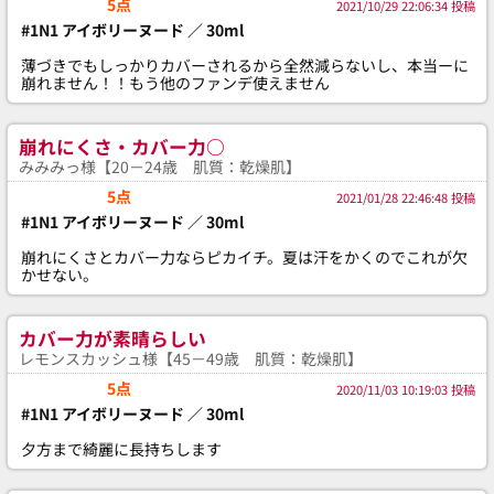
5点
2021/10/29 22:06:34 投稿
#1N1 アイボリーヌード ／ 30ml
薄づきでもしっかりカバーされるから全然減らないし、本当ーに
崩れません！！もう他のファンデ使えません
崩れにくさ・カバー力○
みみみっ様【20－24歳 肌質：乾燥肌】
5点
2021/01/28 22:46:48 投稿
#1N1 アイボリーヌード ／ 30ml
崩れにくさとカバー力ならピカイチ。夏は汗をかくのでこれが欠
かせない。
カバー力が素晴らしい
レモンスカッシュ様【45－49歳 肌質：乾燥肌】
5点
2020/11/03 10:19:03 投稿
#1N1 アイボリーヌード ／ 30ml
夕方まで綺麗に長持ちします