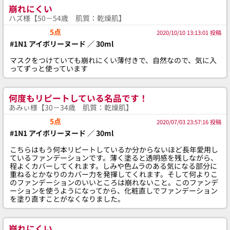
崩れにくい
ハズ様【50－54歳 肌質：乾燥肌】
5点
2020/10/10 13:13:01 投稿
#1N1 アイボリーヌード ／ 30ml
マスクをつけていても崩れにくい薄付きで、自然なので、気に入
ってずっと使っています
何度もリピートしている名品です！
あみぃ様【30－34歳 肌質：乾燥肌】
5点
2020/07/03 23:57:16 投稿
#1N1 アイボリーヌード ／ 30ml
こちらはもう何本リピートしているか分からないほど長年愛用し
ているファンデーションです。薄く塗ると透明感を残しながら、
程よくカバーしてくれます。しみや色ムラのある気になる部分に
重ねるとかなりのカバー力を発揮してくれます。そして何よりこ
のファンデーションのいいところは崩れないこと。このファンデ
ーションを使うようになってから、化粧直しでファンデーション
を塗り直すことがなくなりました。
崩れにくい