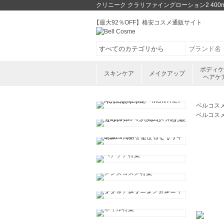
クリニーク クラリファイングローション2 40
【最大92％OFF】格安コスメ通販サイト
ボディ
スキンケア
メイクアップ
ヘアケ
ベルコス
ベルコス