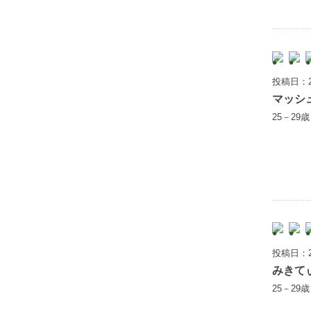
投稿日：2
マッシ
25－29
投稿日：2
みきて
25－29