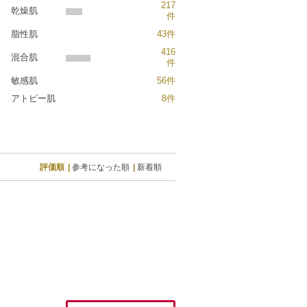
217
乾燥肌
件
脂性肌
43件
416
混合肌
件
敏感肌
56件
アトピー肌
8件
評価順
参考になった順
新着順