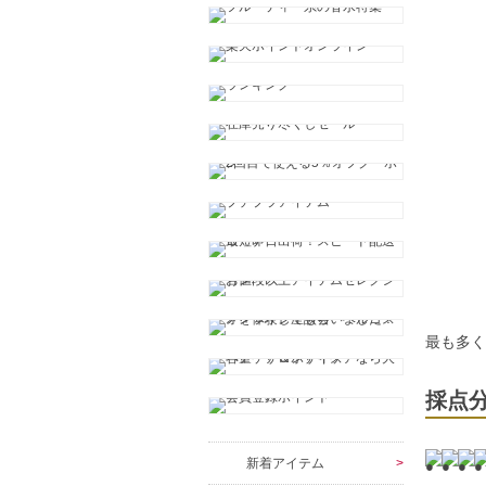
最も多
採点
新着アイテム