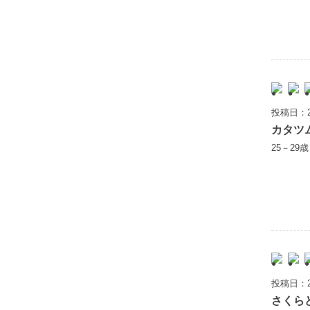
投稿日：2
カタツ
25－29
投稿日：2
さくら