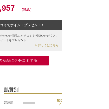
0
,957
（税込）
コミでポイントプレゼント！
いただいた商品にクチコミを投稿いただくと、
ポイントをプレゼント！
詳しくはこちら
の商品にクチコミする
肌質別
539
普通肌
件