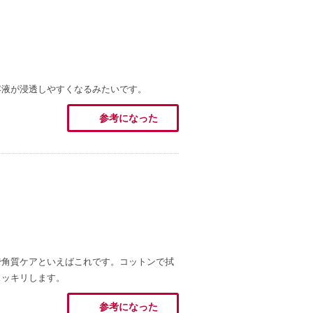
容液が浸透しやすくなるみたいです。
参考になった
で角質ケアといえばこれです。コットンで拭
スッキリします。
参考になった