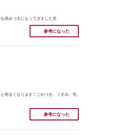
いも病みつきになってきました笑
参考になった
ンと明るくなります！ごわつき、くすみ、毛
参考になった