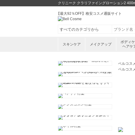
クリニーク クラリファイングローション2 40
【最大92％OFF】格安コスメ通販サイト
ボディ
スキンケア
メイクアップ
ヘアケ
ベルコス
ベルコス