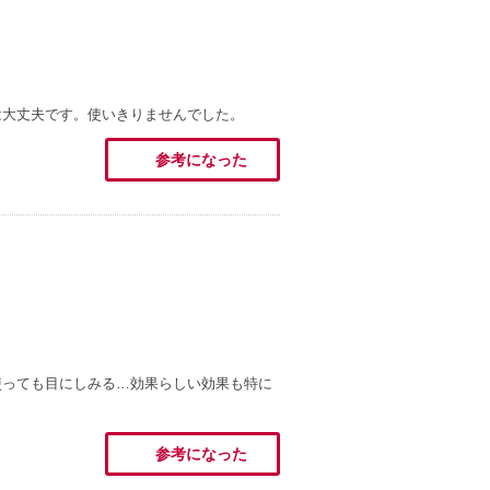
は大丈夫です。使いきりませんでした。
参考になった
使っても目にしみる…効果らしい効果も特に
参考になった