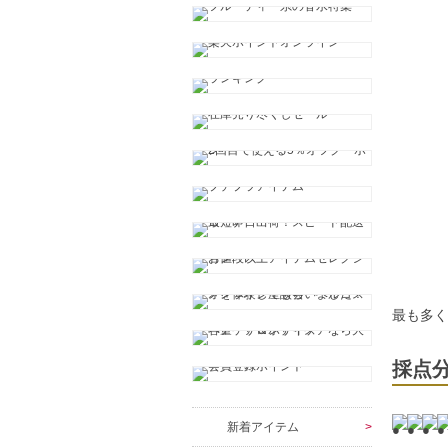
最も多
採点
新着アイテム