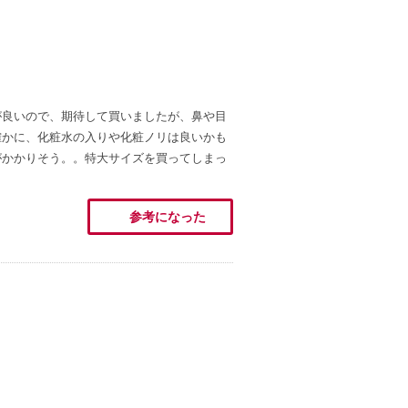
が良いので、期待して買いましたが、鼻や目
確かに、化粧水の入りや化粧ノリは良いかも
がかかりそう。。特大サイズを買ってしまっ
参考になった