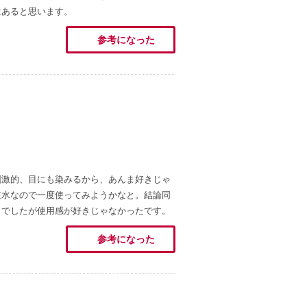
はあると思います。
参考になった
刺激的、目にも染みるから、あんま好きじゃ
粧水なので一度使ってみようかなと。結論同
じでしたが使用感が好きじゃなかったです。
参考になった