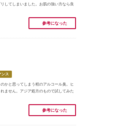
ピリしてしまいました。お肌の強い方なら良
参考になった
マンス
るのかと思ってしまう程のアルコール臭。ヒ
しれません。アジア処方のもので試してみた
参考になった