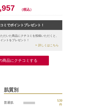
0
,957
（税込）
コミでポイントプレゼント！
いただいた商品にクチコミを投稿いただくと、
ポイントをプレゼント！
詳しくはこちら
の商品にクチコミする
肌質別
539
普通肌
件