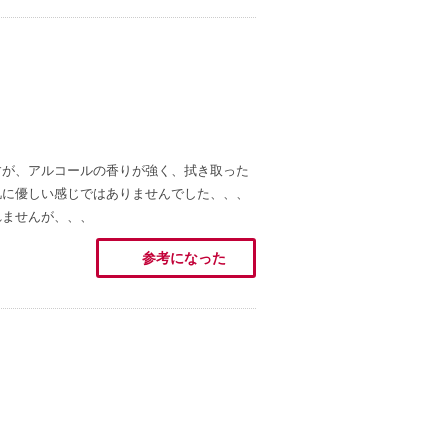
すが、アルコールの香りが強く、拭き取った
肌に優しい感じではありませんでした、、、
れませんが、、、
参考になった