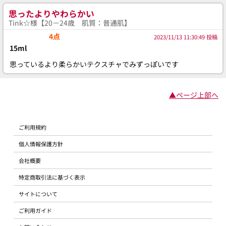
思ったよりやわらかい
Tink☆様【20－24歳 肌質：普通肌】
4点
2023/11/13 11:30:49 投稿
15ml
思っているより柔らかいテクスチャでみずっぽいです
▲ページ上部へ
ご利用規約
個人情報保護方針
会社概要
特定商取引法に基づく表示
サイトについて
ご利用ガイド