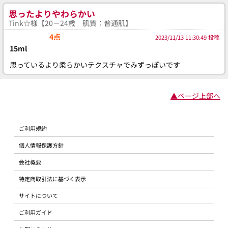
思ったよりやわらかい
Tink☆様【20－24歳 肌質：普通肌】
4点
2023/11/13 11:30:49 投稿
15ml
思っているより柔らかいテクスチャでみずっぽいです
▲ページ上部へ
ご利用規約
個人情報保護方針
会社概要
特定商取引法に基づく表示
サイトについて
ご利用ガイド