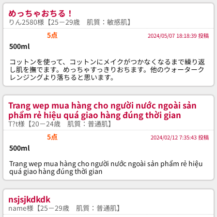
めっちゃおちる！
りん2580様【25－29歳 肌質：敏感肌】
5点
2024/05/07 18:18:39 投稿
500ml
コットンを使って、コットンにメイクがつかなくなるまで繰り返
し肌を撫でます。めっちゃすっきりおちます。他のウォーターク
レンジングより落ちると思います。
Trang wep mua hàng cho người nước ngoài sản
phẩm rẻ hiệu quá giao hàng đúng thời gian
T?t様【20－24歳 肌質：普通肌】
5点
2024/02/12 7:35:43 投稿
500ml
Trang wep mua hàng cho người nước ngoài sản phẩm rẻ hiệu
quá giao hàng đúng thời gian
nsjsjkdkdk
name様【25－29歳 肌質：普通肌】