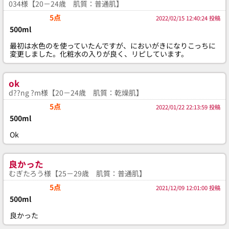
034様【20－24歳 肌質：普通肌】
5点
2022/02/15 12:40:24 投稿
500ml
最初は水色のを使っていたんですが、においがきになりこっちに
変更しました。化粧水の入りが良く、リピしています。
ok
d??ng ?m様【20－24歳 肌質：乾燥肌】
5点
2022/01/22 22:13:59 投稿
500ml
Ok
良かった
むぎたろう様【25－29歳 肌質：普通肌】
5点
2021/12/09 12:01:00 投稿
500ml
良かった