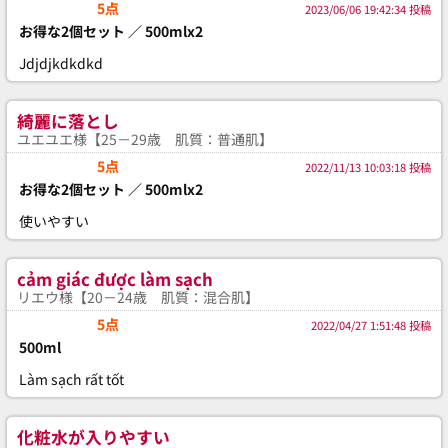
5点
2023/06/06 19:42:34 投稿
お得な2個セット ／ 500mlx2
Jdjdjkdkdkd
綺麗に落とし
ユエユエ様【25－29歳 肌質：普通肌】
5点
2022/11/13 10:03:18 投稿
お得な2個セット ／ 500mlx2
使いやすい
cảm giác được làm sạch
リエウ様【20－24歳 肌質：混合肌】
5点
2022/04/27 1:51:48 投稿
500ml
Làm sạch rất tốt
化粧水が入りやすい