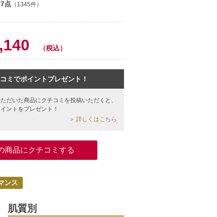
.7点
（1345件）
0
,140
（税込）
コミでポイントプレゼント！
いただいた商品にクチコミを投稿いただくと、
ポイントをプレゼント！
詳しくはこちら
の商品にクチコミする
マンス
肌質別