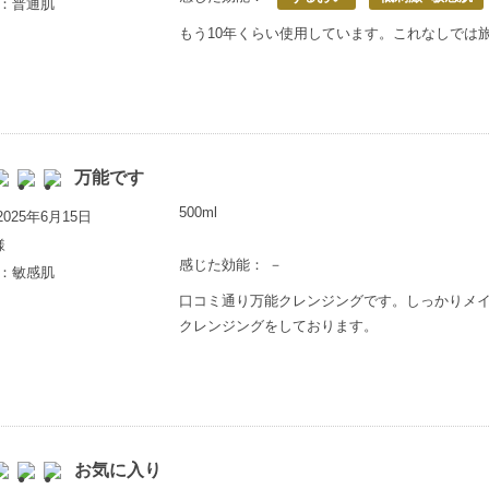
歳：普通肌
もう10年くらい使用しています。これなしでは
万能です
500ml
025年6月15日
様
感じた効能： －
歳：敏感肌
口コミ通り万能クレンジングです。しっかりメイ
クレンジングをしております。
お気に入り