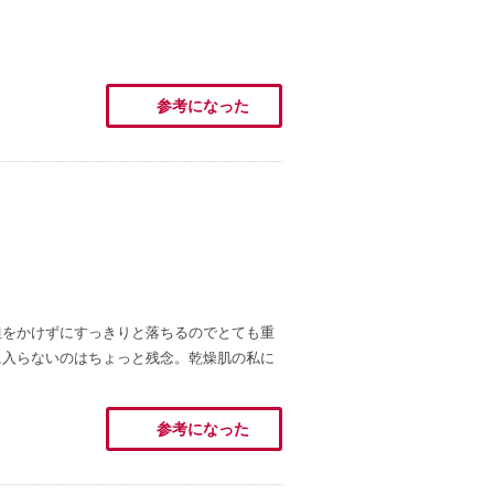
参考になった
担をかけずにすっきりと落ちるのでとても重
に入らないのはちょっと残念。乾燥肌の私に
参考になった