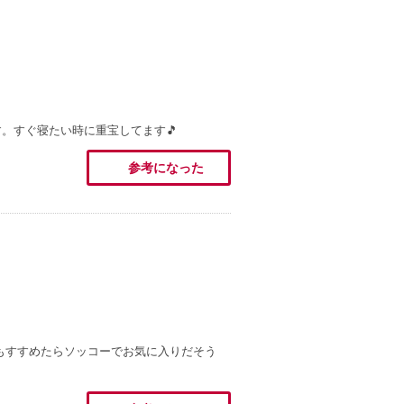
。すぐ寝たい時に重宝してます🎵
参考になった
もすすめたらソッコーでお気に入りだそう