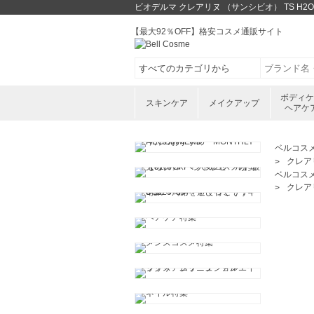
ビオデルマ クレアリヌ （サンシビオ） TS H
【最大92％OFF】格安コスメ通販サイト
ボディ
スキンケア
メイクアップ
ヘアケ
ベルコス
クレアリ
ベルコス
クレアリ