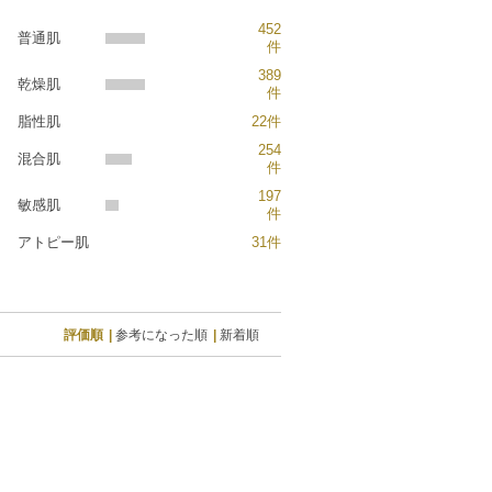
452
普通肌
件
389
乾燥肌
件
脂性肌
22件
254
混合肌
件
197
敏感肌
件
アトピー肌
31件
評価順
参考になった順
新着順