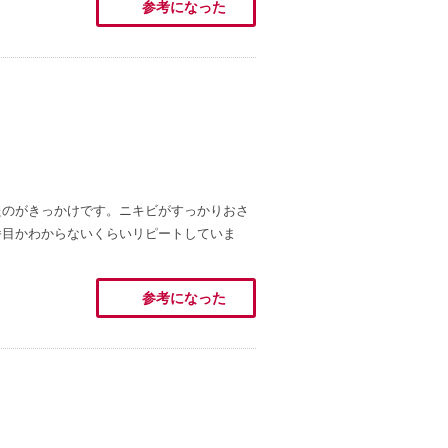
参考になった
たのがきっかけです。ニキビがすっかりおさ
番目かわからないくらいリピートしていま
参考になった