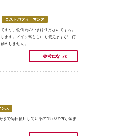
コストパフォーマンス
念ですが、物価高のいまは仕方ないですね。
アします。メイク落としにも使えますが、何
お勧めしません。
参考になった
マンス
好きで毎日使用しているので500の方が望ま