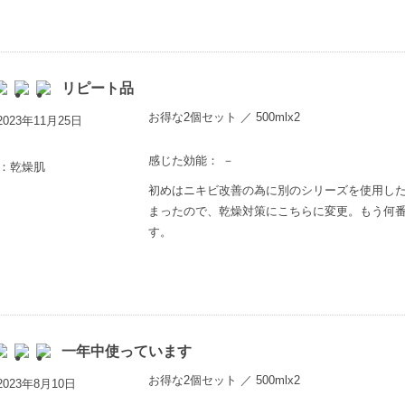
リピート品
お得な2個セット ／ 500mlx2
023年11月25日
感じた効能： －
歳：乾燥肌
初めはニキビ改善の為に別のシリーズを使用し
まったので、乾燥対策にこちらに変更。もう何
す。
一年中使っています
お得な2個セット ／ 500mlx2
023年8月10日