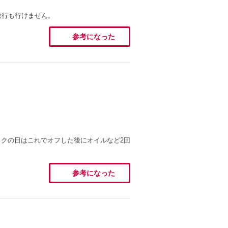
旅行も行けません。
参考になった
クの日はこれでオフした後にオイルなど2回
参考になった