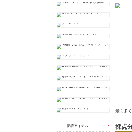
最も多
採点
新着アイテム