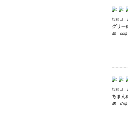
投稿日：2
グリー
40－44
投稿日：2
ちまん
45－49