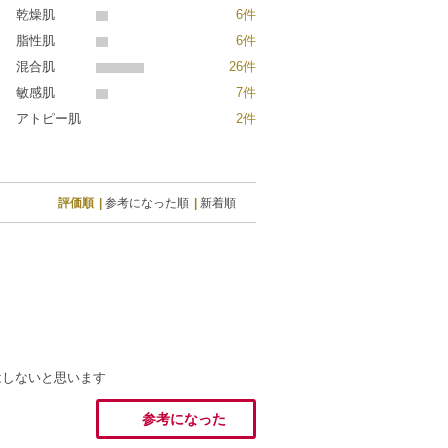
乾燥肌
6件
脂性肌
6件
混合肌
26件
敏感肌
7件
アトピー肌
2件
評価順
参考になった順
新着順
はしないと思います
参考になった