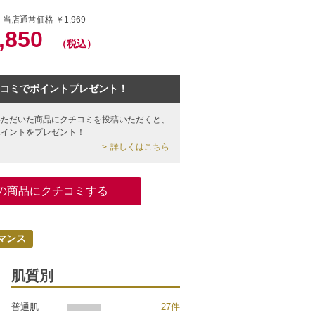
 当店通常価格 ￥1,969
,850
（税込）
コミでポイントプレゼント！
いただいた商品にクチコミを投稿いただくと、
ポイントをプレゼント！
詳しくはこちら
の商品にクチコミする
マンス
肌質別
普通肌
27件