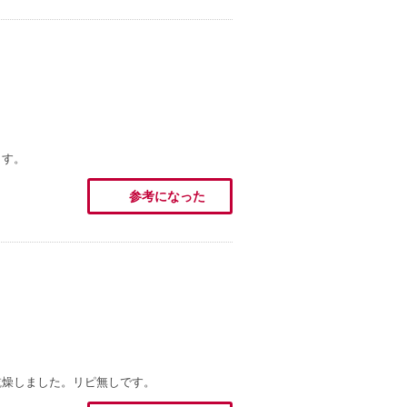
ます。
参考になった
乾燥しました。リピ無しです。