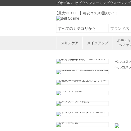
ビオデルマ セビウムフォーミングウォッシング
【最大92％OFF】格安コスメ通販サイト
ボディ
スキンケア
メイクアップ
ヘアケ
ベルコス
ベルコス