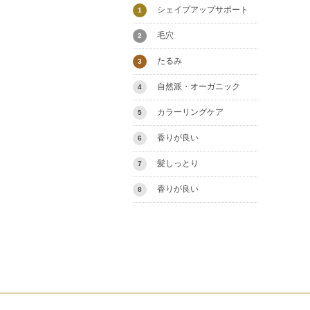
シェイプアップサポート
1
毛穴
2
たるみ
3
自然派・オーガニック
4
カラーリングケア
5
香りが良い
6
髪しっとり
7
香りが良い
8