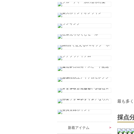
最も多
採点
新着アイテム