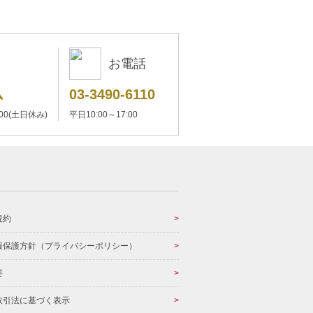
お電話
ム
03-3490-6110
:00(土日休み)
平日10:00～17:00
規約
報保護方針（プライバシーポリシー）
要
取引法に基づく表示