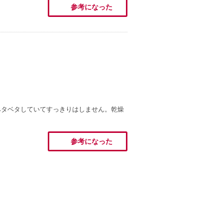
参考になった
ベタベタしていてすっきりはしません。乾燥
参考になった