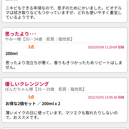
ニキビもできる年頃なので、息子のためにかいました。ビオデル
マは拭き取りなどもつかっていますが、どれも使いやすく重宝し
ているようです。
思ったより･･･
やみー様【30－34歳 肌質：脂性肌】
3点
2023/03/09 11:29:09 投稿
200ml
思ったより泡立ちが悪く、香りもきつかったためリピートはしま
せん。
優しいクレンジング
ぱんだちゃん様【35－39歳 肌質：脂性肌】
3点
2022/10/01 13:05:38 投稿
お得な2個セット ／ 200ml x 2
薄いメイクの日に使っています。マツエクも取れたりしないの
で、おススメです。