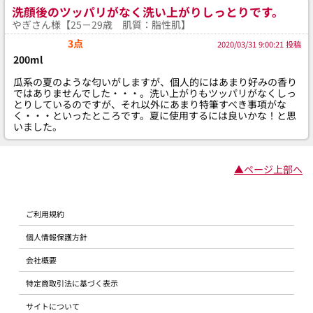
洗顔後のツッパリがなく洗い上がりしっとりです。
やぎさん様【25－29歳 肌質：脂性肌】
3点
2020/03/31 9:00:21 投稿
200ml
瓜系の夏のような匂いがしますが、個人的にはあまり好みの香り
ではありませんでした・・・。洗い上がりもツッパリがなくしっ
とりしているのですが、それ以外にあまり特筆すべき事項がな
く・・・といったところです。夏に使用するには良いかな！と思
いました。
▲ページ上部へ
ご利用規約
個人情報保護方針
会社概要
特定商取引法に基づく表示
サイトについて