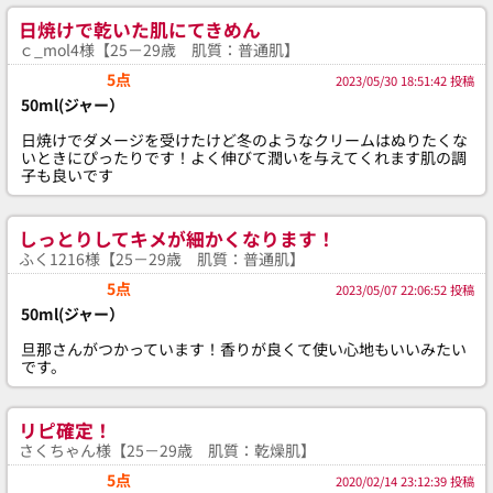
日焼けで乾いた肌にてきめん
ｃ_mol4様【25－29歳 肌質：普通肌】
5点
2023/05/30 18:51:42 投稿
50ml(ジャー）
日焼けでダメージを受けたけど冬のようなクリームはぬりたくな
いときにぴったりです！よく伸びて潤いを与えてくれます肌の調
子も良いです
しっとりしてキメが細かくなります！
ふく1216様【25－29歳 肌質：普通肌】
5点
2023/05/07 22:06:52 投稿
50ml(ジャー）
旦那さんがつかっています！香りが良くて使い心地もいいみたい
です。
リピ確定！
さくちゃん様【25－29歳 肌質：乾燥肌】
5点
2020/02/14 23:12:39 投稿