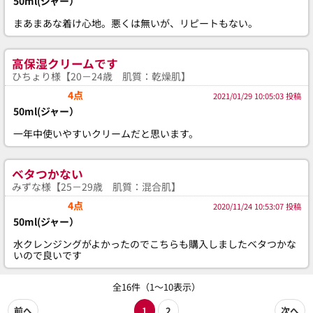
50ml(ジャー）
まあまあな着け心地。悪くは無いが、リピートもない。
高保湿クリームです
ひちょり様【20－24歳 肌質：乾燥肌】
4点
2021/01/29 10:05:03 投稿
50ml(ジャー）
一年中使いやすいクリームだと思います。
ベタつかない
みずな様【25－29歳 肌質：混合肌】
4点
2020/11/24 10:53:07 投稿
50ml(ジャー）
水クレンジングがよかったのでこちらも購入しましたベタつかな
いので良いです
全16件（1～10表示）
前へ
1
2
次へ