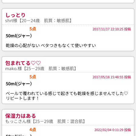
しっとり
shrt様【20－24歳 肌質：敏感肌】
5点
2017/11/17 22:10:25 投稿
50ml(ジャー）
乾燥の心配がない ベタつきもなくて使いやすい
包まれてる♡♡
mako.様【25－29歳 肌質：敏感肌】
5点
2017/05/18 15:48:55 投稿
50ml(ジャー）
ベールで覆われている感じで起きても乾燥を感じませんでした♡
リピートします！
保湿力はある
もっこさん様【25－29歳 肌質：混合肌】
4点
2022/02/04 0:11:29 投稿