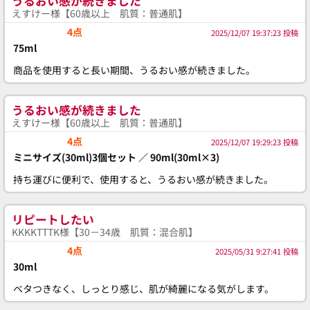
うるおい感が続きました
えすけー様【60歳以上 肌質：普通肌】
4点
2025/12/07 19:37:23 投稿
75ml
商品を使用すると長い期間、うるおい感が続きました。
うるおい感が続きました
えすけー様【60歳以上 肌質：普通肌】
4点
2025/12/07 19:29:23 投稿
ミニサイズ(30ml)3個セット ／ 90ml(30ml×3)
持ち運びに便利で、使用すると、うるおい感が続きました。
リピートしたい
KKKKTTTK様【30－34歳 肌質：混合肌】
4点
2025/05/31 9:27:41 投稿
30ml
ベタつきなく、しっとり感じ、肌が綺麗になる気がします。