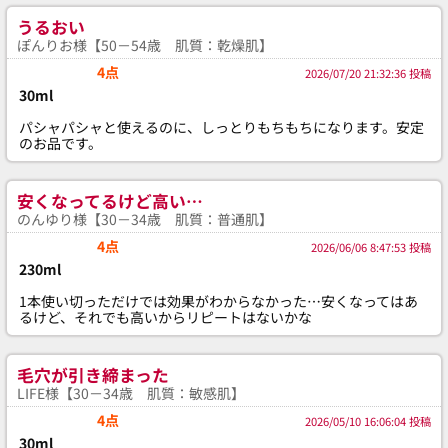
うるおい
ぽんりお様【50－54歳 肌質：乾燥肌】
4点
2026/07/20 21:32:36 投稿
30ml
パシャパシャと使えるのに、しっとりもちもちになります。安定
のお品です。
安くなってるけど高い…
のんゆり様【30－34歳 肌質：普通肌】
4点
2026/06/06 8:47:53 投稿
230ml
1本使い切っただけでは効果がわからなかった…安くなってはあ
るけど、それでも高いからリピートはないかな
毛穴が引き締まった
LIFE様【30－34歳 肌質：敏感肌】
4点
2026/05/10 16:06:04 投稿
30ml