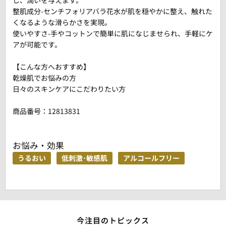
し、潤いを与えます。
整肌成分-センチフォリアバラ花水が肌を穏やかに整え、触れた
くなるような滑らかさを実現。
使いやすさ-手やコットンで簡単に肌になじませられ、手軽にケ
アが可能です。
【こんな方へおすすめ】
乾燥肌でお悩みの方
日々のスキンケアにこだわりたい方
商品番号：
12813831
お悩み・効果
うるおい
低刺激･敏感肌
アルコールフリー
今注目のトピックス