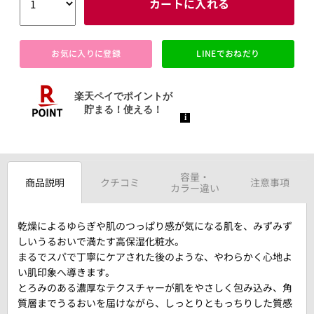
カートに入れる
お気に入りに登録
LINEでおねだり
容量・
商品説明
クチコミ
注意事項
カラー違い
乾燥によるゆらぎや肌のつっぱり感が気になる肌を、みずみず
しいうるおいで満たす高保湿化粧水。
まるでスパで丁寧にケアされた後のような、やわらかく心地よ
い肌印象へ導きます。
とろみのある濃厚なテクスチャーが肌をやさしく包み込み、角
質層までうるおいを届けながら、しっとりともっちりした質感