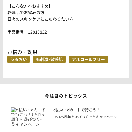
【こんな方へおすすめ】
乾燥肌でお悩みの方
日々のスキンケアにこだわりたい方
商品番号：
12813832
お悩み・効果
うるおい
低刺激･敏感肌
アルコールフリー
今注目のトピックス
に
d払い・dカードで行こう！
り
USJ25周年を遊びつくそうキャンペーン
トを
決済