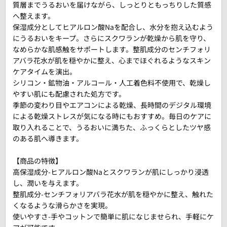
質層までうるおいを届けながら、しっとりともっちりした質感
へ整えます。
保湿成分としてヒアルロン酸Naを配合し、水分を抱え込むよう
にうるおいをキープ。さらにスクワランが乾燥から肌を守り、
なめらかな肌感触をサポートします。整肌成分のセンチフォリ
アバラ花水が肌を穏やかに整え、心までほぐれるようなスキン
ケアタイムを演出。
シリコン・鉱物油・アルコール・人工着色料不使用で、乾燥し
やすい肌にも配慮された処方です。
季節の変わり目やエアコンによる乾燥、長時間のデジタル環境
による乾燥ストレスが気になる時にもおすすめ。毎日のケアに
取り入れることで、うるおいに満ちた、ふっくらとしたツヤ感
のある肌へ導きます。
【商品の特徴】
高保湿成分-ヒアルロン酸Naとスクワランが肌にしっかり浸透
し、潤いを与えます。
整肌成分-センチフォリアバラ花水が肌を穏やかに整え、触れた
くなるような滑らかさを実現。
使いやすさ-手やコットンで簡単に肌になじませられ、手軽にケ