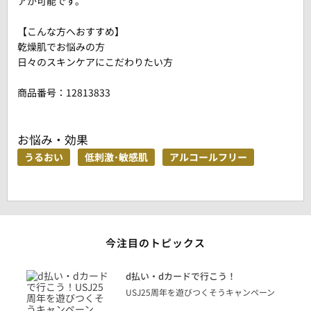
アが可能です。
【こんな方へおすすめ】
乾燥肌でお悩みの方
日々のスキンケアにこだわりたい方
商品番号：
12813833
お悩み・効果
うるおい
低刺激･敏感肌
アルコールフリー
今注目のトピックス
に
d払い・dカードで行こう！
り
USJ25周年を遊びつくそうキャンペーン