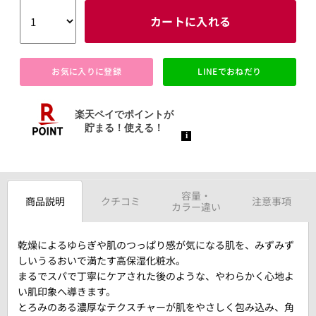
カートに入れる
お気に入りに登録
LINEでおねだり
容量・
商品説明
クチコミ
注意事項
カラー違い
乾燥によるゆらぎや肌のつっぱり感が気になる肌を、みずみず
しいうるおいで満たす高保湿化粧水。
まるでスパで丁寧にケアされた後のような、やわらかく心地よ
い肌印象へ導きます。
とろみのある濃厚なテクスチャーが肌をやさしく包み込み、角