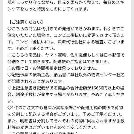
肌をしっかり守りながら、目元を柔らかく整えて、毎日のスキ
ンケアをもっと特別なものにしてくれます。
【ご注意ください】
◇こちらの商品は代引きでの発送ができかねます。代引きでご
注文いただいた場合は、コンビニ後払いに変更をさせて頂きま
す。コンビニ後払いには、決済代行会社による審査がございま
す。予めご了承ください。
◇こちらの商品は、ヤマト運輸、佐川急便もしくは日本郵便で
発送をさせて頂きます。配送便のご指定はできません。
◇お届け日・お時間帯指定は承っておりません。
◇配送伝票の依頼主名、納品書に弊社以外の物流センター社名
が記載されることがあります。
◇上記注意書き記載がある商品の合計金額が16666円以上の場
合、別途手数料が発生する場合があります。予めご了承くださ
い。
◇1件のご注文でも倉庫が異なる場合や配送用箱の関係で荷物
を分割して配送する場合がございます。予めご了承ください。
また、明細書は分割してそれぞれの荷物に同梱されますが手数
料等の変更はございませんのでご安心ください。
◇この商品はラッピングができません。