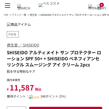
0
TOP
>
ブランド一覧
>
資生堂
>
SHISEIDO アルティメイト サン プロテクター ローション SPF 5
P付与
資生堂 ／ SHISEIDO
SHISEIDO アルティメイト サン プロテクター ロ
ーション SPF 50+ + SHISEIDO ベネフィアンセ
リンクル スムージング アイ クリーム 2pcs
肌を守る特別なケア
国内未発売
11,587
¥
税込
獲得ポイント：
348ポイント (3％)