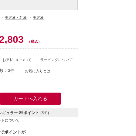
美容液・乳液
美容液
0
2,803
（税込）
お支払いについて
ラッピングについて
数：3件
お気に入りとは
レギュラー
85ポイント
(3％)
ントについて