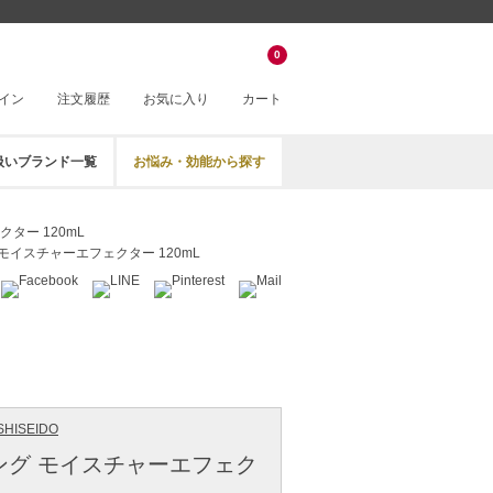
0
イン
注文履歴
お気に入り
カート
扱いブランド一覧
お悩み・効能から探す
ター 120mL
モイスチャーエフェクター 120mL
HISEIDO
ング モイスチャーエフェク