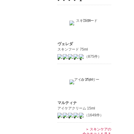
ヴェレダ
スキンフード 75ml
（875件）
マルティナ
アイケアクリーム 15ml
（1649件）
スキンケアの
全クチコミを見る