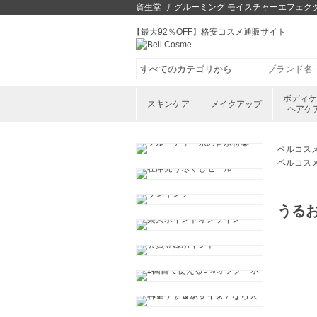
資生堂 ザ グルーミング モイスチャーエフェク
【最大92％OFF】格安コスメ通販サイト
ボディ
スキンケア
メイクアップ
ヘアケ
ベルコス
ベルコス
うる