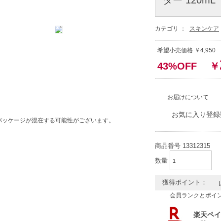
カテゴリ ：
スキンケア
希望小売価格 ￥4,95
43%OFF
￥
お届けについて
お気に入り登録
パッケージが混在する可能性がございます。
商品番号
13312315
数量
獲得ポイント：
会員ランクとポイ