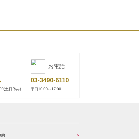
お電話
ム
03-3490-6110
:00(土日休み)
平日10:00～17:00
規約