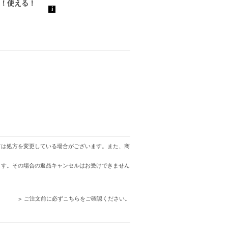
補給が実現。
に取り入れやすい。
ては処方を変更している場合がございます。また、商
ます。その場合の返品キャンセルはお受けできません
ご注文前に必ずこちらをご確認ください。