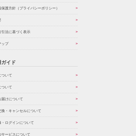
報保護方針（プライバシーポリシー）
要
取引法に基づく表示
マップ
用ガイド
について
について
お届けについて
交換・キャンセルについて
録・ログインについて
のサービスについて