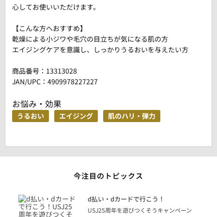
心してお使いいただけます。
【こんな方へおすすめ】
乾燥による小ジワや毛穴の目立ちが気になる肌の方
エイジングケアを意識し、しっかりうるおいを与えたい方
商品番号：
13313028
JAN/UPC：4909978227227
お悩み・効果
うるおい
エイジング
肌のハリ・弾力
今注目のトピックス
に
d払い・dカードで行こう！
り
USJ25周年を遊びつくそうキャンペーン