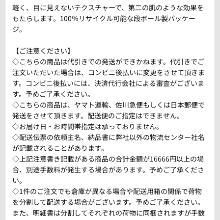
軽く、目に見えないテクスチャーで、第二の肌のような効果を
もたらします。100％リサイクル可能な段ボール製パッケー
ジ。
【ご注意ください】
◇こちらの商品は代引きでの発送ができかねます。代引きでご
注文いただいた場合は、コンビニ後払いに変更をさせて頂きま
す。コンビニ後払いには、決済代行会社による審査がございま
す。予めご了承ください。
◇こちらの商品は、ヤマト運輸、佐川急便もしくは日本郵便で
発送をさせて頂きます。配送便のご指定はできません。
◇お届け日・お時間帯指定は承っておりません。
◇配送伝票の依頼主名、納品書に弊社以外の物流センター社名
が記載されることがあります。
◇上記注意書き記載がある商品の合計金額が16666円以上の場
合、別途手数料が発生する場合があります。予めご了承くださ
い。
◇1件のご注文でも倉庫が異なる場合や配送用箱の関係で荷物
を分割して配送する場合がございます。予めご了承ください。
また、明細書は分割してそれぞれの荷物に同梱されますが手数