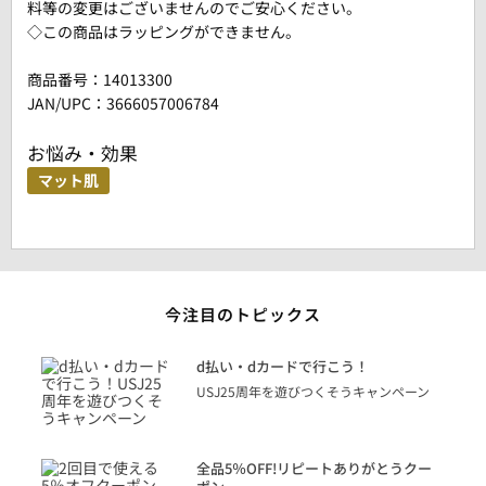
料等の変更はございませんのでご安心ください。
◇この商品はラッピングができません。
商品番号：
14013300
JAN/UPC：3666057006784
お悩み・効果
マット肌
今注目のトピックス
に
d払い・dカードで行こう！
り
USJ25周年を遊びつくそうキャンペーン
トを
決済
話
全品5％OFF!リピートありがとうクー
での