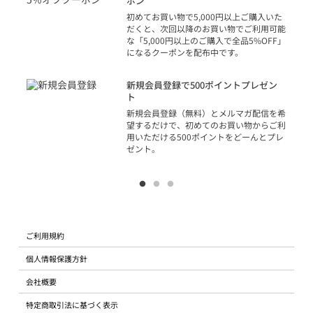
ポン
の方
初めてお買い物で5,000円以上ご購入いた
だくと、次回以降のお買い物でご利用可能
な「5,000円以上のご購入で全品5%OFF」
になるクーポンを配布中です。
り
アカ
新規会員登録で500ポイントプレゼン
ジッ
ト
物で
新規会員登録（無料）とメルマガ配信を希
望するだけで、初めてのお買い物からご利
用いただける500ポイントをどーんとプレ
ゼント。
ご利用規約
個人情報保護方針
会社概要
特定商取引法に基づく表示