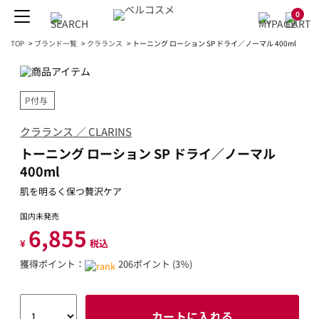
0
TOP
>
ブランド一覧
>
クラランス
>
トーニング ローション SP ドライ／ノーマル 400ml
P付与
クラランス ／ CLARINS
トーニング ローション SP ドライ／ノーマル
400ml
肌を明るく保つ贅沢ケア
国内未発売
6,855
¥
税込
獲得ポイント：
206ポイント (3％)
カートに入れる