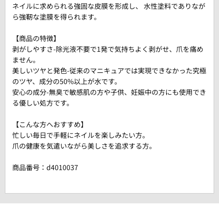
ネイルに求められる強固な皮膜を形成し、 水性塗料でありなが
ら強靭な塗膜を得られます。
【商品の特徴】
剥がしやすさ-除光液不要で1発で気持ちよく剥がせ、爪を痛め
ません。
美しいツヤと発色-従来のマニキュアでは実現できなかった究極
のツヤ、成分の50%以上が水です。
安心の成分-無臭で敏感肌の方や子供、妊娠中の方にも使用でき
る優しい処方です。
【こんな方へおすすめ】
忙しい毎日で手軽にネイルを楽しみたい方。
爪の健康を気遣いながら美しさを追求する方。
商品番号：
d4010037