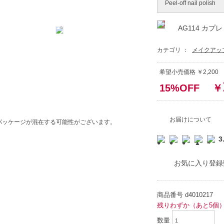
Peel-off nail polish
AG114 カプレ
カテゴリ ：
メイクアッ
希望小売価格 ￥2,20
15%OFF
￥
お届けについて
パッケージが混在する可能性がございます。
3
お気に入り登録
商品番号
d4010217
残りわずか（あと5個
数量