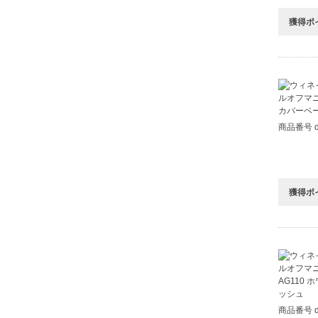
獲得ポ
商品番号 d
獲得ポ
商品番号 d