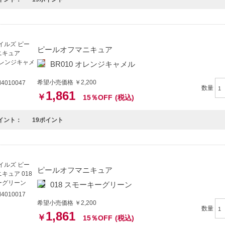
ピールオフマニキュア
BR010 オレンジキャメル
希望小売価格 ￥2,200
4010047
数量
1,861
￥
15％OFF
(税込)
イント：
19ポイント
ピールオフマニキュア
018 スモーキーグリーン
4010017
希望小売価格 ￥2,200
数量
1,861
￥
15％OFF
(税込)