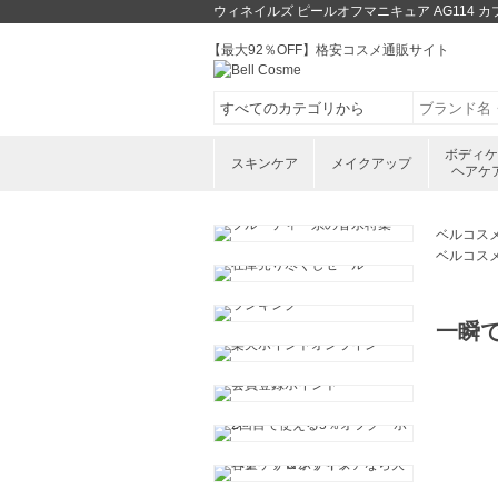
ウィネイルズ ピールオフマニキュア AG114
【最大92％OFF】格安コスメ通販サイト
ボディ
スキンケア
メイクアップ
ヘアケ
ベルコス
ベルコス
一瞬