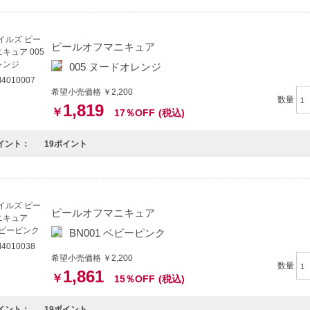
ピールオフマニキュア
005 ヌードオレンジ
4010007
希望小売価格 ￥2,200
数量
1,819
￥
17％OFF
(税込)
イント：
19ポイント
ピールオフマニキュア
BN001 ベビーピンク
4010038
希望小売価格 ￥2,200
数量
1,861
￥
15％OFF
(税込)
イント：
19ポイント