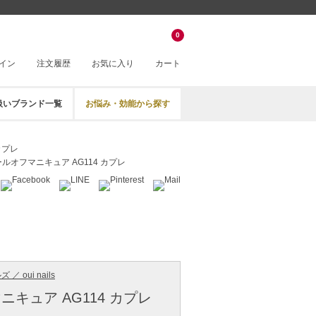
0
イン
注文履歴
お気に入り
カート
扱いブランド一覧
お悩み・効能から探す
カプレ
ルオフマニキュア AG114 カプレ
／ oui nails
キュア AG114 カプレ