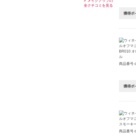
メイクアップの
全クチコミを見る
獲得ポ
商品番号 d
獲得ポ
商品番号 d