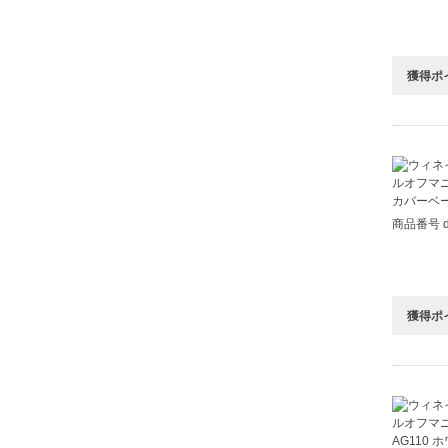
獲得ポ
商品番号 d
獲得ポ