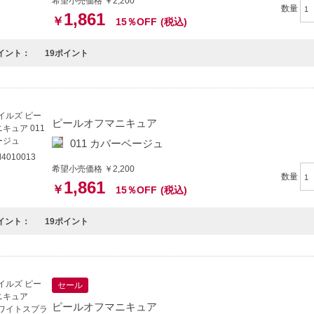
希望小売価格 ￥2,200
数量
1,861
￥
15％OFF
(税込)
イント：
19ポイント
ピールオフマニキュア
011 カバーベージュ
4010013
希望小売価格 ￥2,200
数量
1,861
￥
15％OFF
(税込)
イント：
19ポイント
セール
ピールオフマニキュア