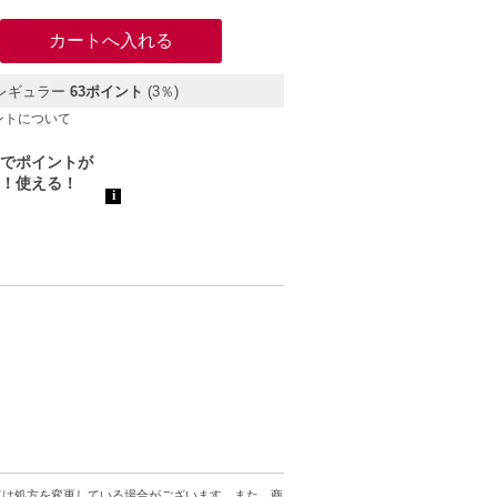
）
レギュラー
63ポイント
(3％)
ントについて
ては処方を変更している場合がございます。また、商