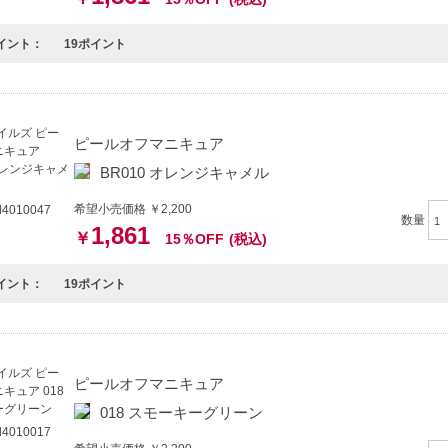
イント：
19ポイント
ピールオフマニキュア
BR010 オレンジキャメル
希望小売価格 ￥2,200
4010047
数量
1,861
￥
15％OFF
(税込)
イント：
19ポイント
ピールオフマニキュア
018 スモーキーグリーン
4010017