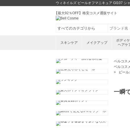
ウィネイルズ ピールオフマニキュア GI107
【最大92％OFF】格安コスメ通販サイト
ボディ
スキンケア
メイクアップ
ヘアケ
ベルコス
ベルコス
ピール
一瞬