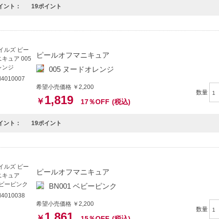
イント：
19ポイント
ピールオフマニキュア
005 ヌードオレンジ
4010007
希望小売価格 ￥2,200
数量
1,819
￥
17％OFF
(税込)
イント：
19ポイント
ピールオフマニキュア
BN001 ベビーピンク
4010038
希望小売価格 ￥2,200
数量
1,861
￥
15％OFF
(税込)