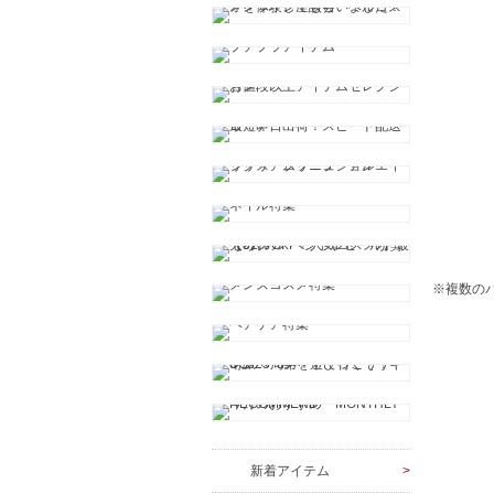
※複数の
新着アイテム