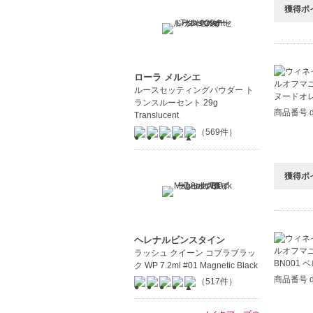
獲得ポ
ローラ メルシエ
ルースセッティングパウダー ト
ランスルーセント 29g
商品番号 d
Translucent
（569件）
獲得ポ
ヘレナルビンスタイン
ラッシュ クイーン コブラブラッ
ク WP 7.2ml #01 Magnetic Black
商品番号 d
（517件）