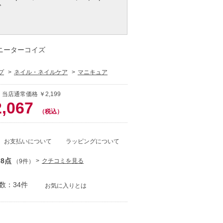
ズ
イニーターコイズ
プ
ネイル・ネイルケア
マニキュア
 当店通常価格 ￥2,199
2,067
（税込）
お支払いについて
ラッピングについて
.8点
クチコミを見る
（9件）
数：34件
お気に入りとは