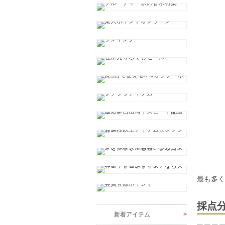
最も多
採点
新着アイテム