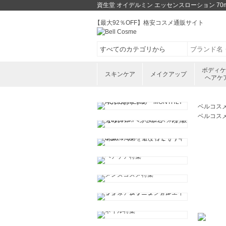
資生堂 オイデルミン エッセンスローション 
【最大92％OFF】格安コスメ通販サイト
ボディ
スキンケア
メイクアップ
ヘアケ
ベルコス
ベルコス