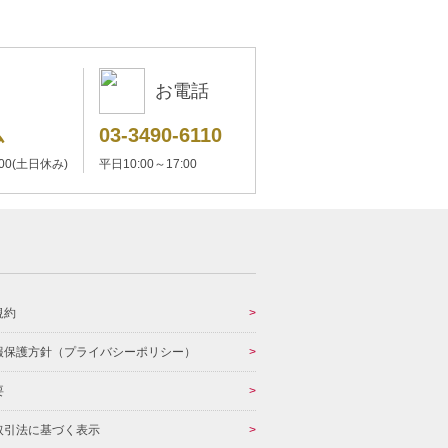
お電話
ム
03-3490-6110
:00(土日休み)
平日10:00～17:00
規約
報保護方針（プライバシーポリシー）
要
取引法に基づく表示