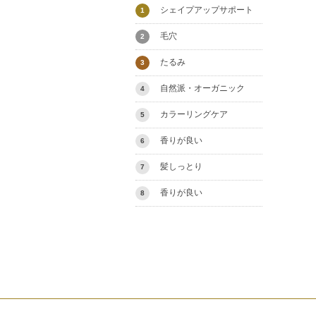
シェイプアップサポート
1
毛穴
2
たるみ
3
自然派・オーガニック
4
カラーリングケア
5
香りが良い
6
髪しっとり
7
香りが良い
8