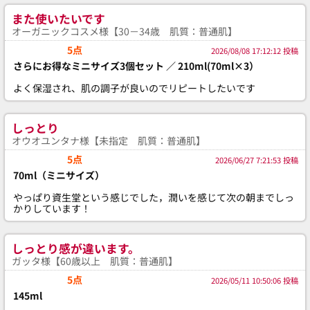
また使いたいです
オーガニックコスメ様【30－34歳 肌質：普通肌】
5点
2026/08/08 17:12:12 投稿
さらにお得なミニサイズ3個セット ／ 210ml(70ml×3）
よく保湿され、肌の調子が良いのでリピートしたいです
しっとり
オウオユンタナ様【未指定 肌質：普通肌】
5点
2026/06/27 7:21:53 投稿
70ml（ミニサイズ）
やっぱり資生堂という感じでした，潤いを感じて次の朝までしっ
かりしています！
しっとり感が違います。
ガッタ様【60歳以上 肌質：普通肌】
5点
2026/05/11 10:50:06 投稿
145ml