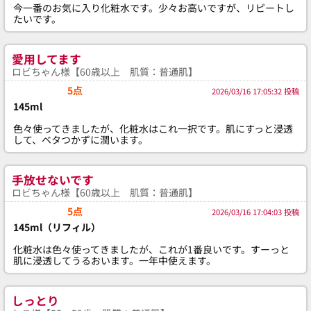
今一番のお気に入り化粧水です。少々お高いですが、リピートし
たいです。
愛用してます
ロビちゃん様【60歳以上 肌質：普通肌】
5点
2026/03/16 17:05:32 投稿
145ml
色々使ってきましたが、化粧水はこれ一択です。肌にすっと浸透
して、ベタつかずに潤います。
手放せないです
ロビちゃん様【60歳以上 肌質：普通肌】
5点
2026/03/16 17:04:03 投稿
145ml（リフィル）
化粧水は色々使ってきましたが、これが1番良いです。すーっと
肌に浸透してうるおいます。一年中使えます。
しっとり