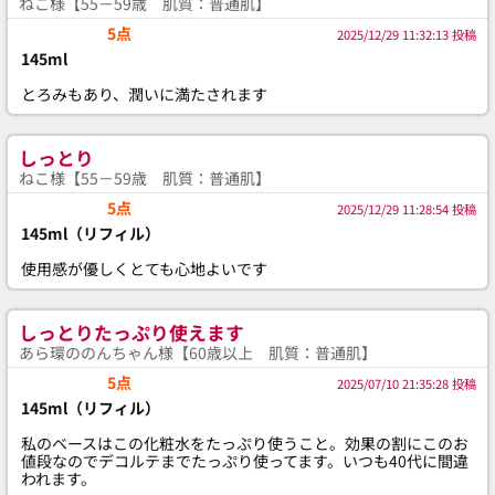
ねこ様【55－59歳 肌質：普通肌】
5点
2025/12/29 11:32:13 投稿
145ml
とろみもあり、潤いに満たされます
しっとり
ねこ様【55－59歳 肌質：普通肌】
5点
2025/12/29 11:28:54 投稿
145ml（リフィル）
使用感が優しくとても心地よいです
しっとりたっぷり使えます
あら環ののんちゃん様【60歳以上 肌質：普通肌】
5点
2025/07/10 21:35:28 投稿
145ml（リフィル）
私のベースはこの化粧水をたっぷり使うこと。効果の割にこのお
値段なのでデコルテまでたっぷり使ってます。いつも40代に間違
われます。