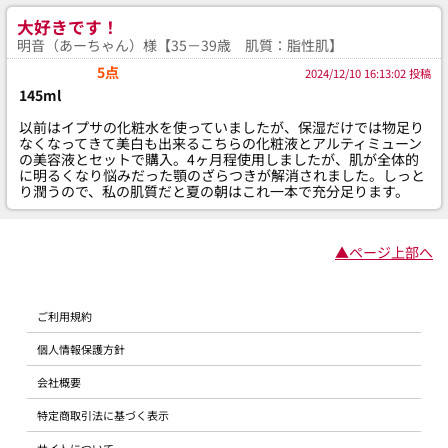
大好きです！
明音（あーちゃん）様【35－39歳 肌質：脂性肌】
5点
2024/12/10 16:13:02 投稿
145ml
以前はイプサの化粧水を使っていましたが、保湿だけでは物足り
なくなってきて美白も出来るこちらの化粧液とアルティミューン
の美容液とセットで購入。4ヶ月程使用しましたが、肌が全体的
に明るくなり悩みだった顎のざらつきが解消されました。しっと
り潤うので、私の肌質だと夏の朝はこれ一本で充分足ります。
▲ページ上部へ
ご利用規約
個人情報保護方針
会社概要
特定商取引法に基づく表示