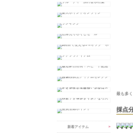
最も多
採点
新着アイテム