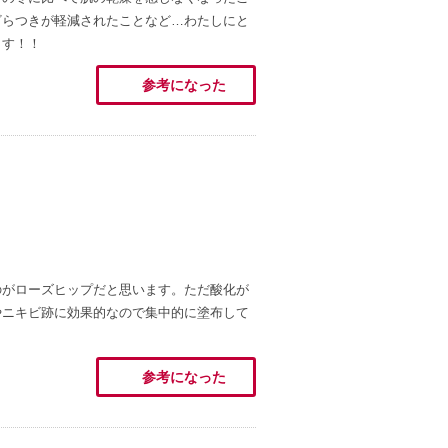
ざらつきが軽減されたことなど…わたしにと
ます！！
参考になった
のがローズヒップだと思います。ただ酸化が
やニキビ跡に効果的なので集中的に塗布して
参考になった