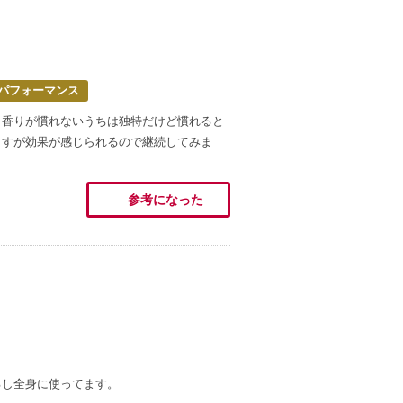
パフォーマンス
。香りが慣れないうちは独特だけど慣れると
ますが効果が感じられるので継続してみま
参考になった
るし全身に使ってます。