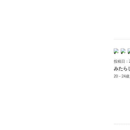
投稿日：2
みたら
20－24