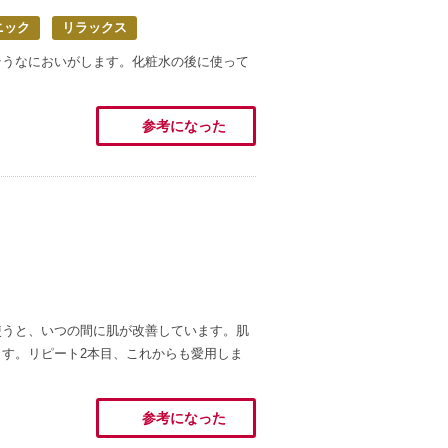
ニック
リラックス
そうなにおいがします。化粧水の後に使って
参考になった
使うと、いつの間に肌が改善しています。肌
す。リピート2本目、これからも愛用しま
参考になった