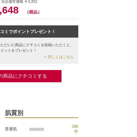
 当店通常価格 ￥3,352
,648
（税込）
コミでポイントプレゼント！
いただいた商品にクチコミを投稿いただくと、
ポイントをプレゼント！
詳しくはこちら
の商品にクチコミする
肌質別
396
普通肌
件