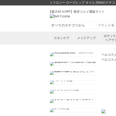
トリロジー ローズヒップ オイル 20mlのク
【最大92％OFF】格安コスメ通販サイト
ボディ
スキンケア
メイクアップ
ヘアケ
ベルコス
ベルコス