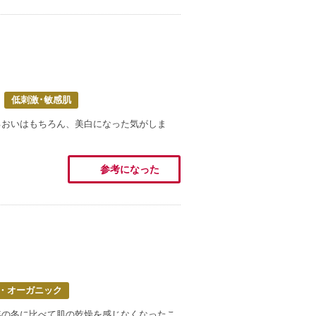
低刺激･敏感肌
るおいはもちろん、美白になった気がしま
参考になった
・オーガニック
年の冬に比べて肌の乾燥を感じなくなったこ