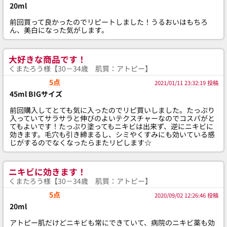
20ml
前回買って良かったのでリピートしました！うるおいはもちろ
ん、美白になった気がします。
大好きな商品です！
くまたろう様【30－34歳 肌質：アトピー】
5点
2021/01/11 23:32:19 投稿
45ml BIGサイズ
前回購入してとても気に入ったのでリピ買いしました。たっぷり
入っていてサラサラと伸びのよいテクスチャーなのでコスパがと
てもよいです！たっぷり塗ってもニキビは出来ず、逆にニキビに
効きます。毛穴も引き締まるし、シミやくすみにも効いている感
じがするのでなくなったらまたリピします☆
ニキビに効きます！
くまたろう様【30－34歳 肌質：アトピー】
5点
2020/09/02 12:26:46 投稿
20ml
アトピー肌だけどニキビも常にできていて、病院のニキビ薬も効