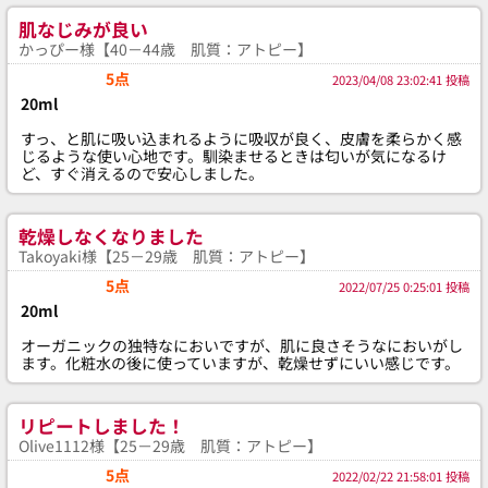
肌なじみが良い
かっぴー様【40－44歳 肌質：アトピー】
5点
2023/04/08 23:02:41 投稿
20ml
すっ、と肌に吸い込まれるように吸収が良く、皮膚を柔らかく感
じるような使い心地です。馴染ませるときは匂いが気になるけ
ど、すぐ消えるので安心しました。
乾燥しなくなりました
Takoyaki様【25－29歳 肌質：アトピー】
5点
2022/07/25 0:25:01 投稿
20ml
オーガニックの独特なにおいですが、肌に良さそうなにおいがし
ます。化粧水の後に使っていますが、乾燥せずにいい感じです。
リピートしました！
Olive1112様【25－29歳 肌質：アトピー】
5点
2022/02/22 21:58:01 投稿