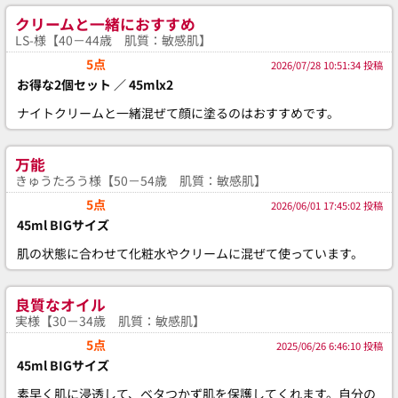
クリームと一緒におすすめ
LS-様【40－44歳 肌質：敏感肌】
5点
2026/07/28 10:51:34 投稿
お得な2個セット ／ 45mlx2
ナイトクリームと一緒混ぜて顔に塗るのはおすすめです。
万能
きゅうたろう様【50－54歳 肌質：敏感肌】
5点
2026/06/01 17:45:02 投稿
45ml BIGサイズ
肌の状態に合わせて化粧水やクリームに混ぜて使っています。
良質なオイル
実様【30－34歳 肌質：敏感肌】
5点
2025/06/26 6:46:10 投稿
45ml BIGサイズ
素早く肌に浸透して、ベタつかず肌を保護してくれます。自分の