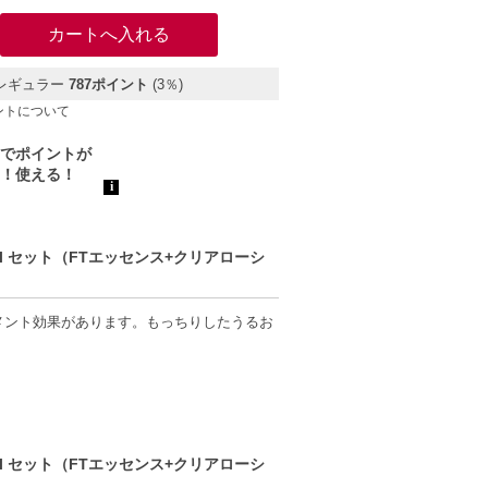
レギュラー
787ポイント
(3％)
ントについて
ml セット（FTエッセンス+クリアローシ
メント効果があります。もっちりしたうるお
感等が異なる場合がございます。
の商品と一部異なる場合がございます。あら
ml セット（FTエッセンス+クリアローシ