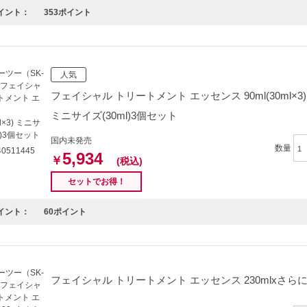
イント：
353ポイント
人気
フェイシャル トリートメント エッセンス 90ml(30ml×3)
ミニサイズ(30ml)3個セット
国内未発売
数量
0511445
5,934
￥
(税込)
セットでお得！
イント：
60ポイント
フェイシャル トリートメント エッセンス 230mlxさら