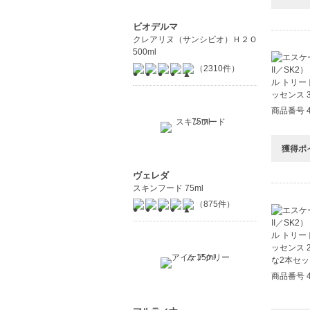
ビオデルマ
クレアリヌ（サンシビオ）Ｈ２Ｏ
500ml
（2310件）
商品番号 4
獲得ポ
ヴェレダ
スキンフード 75ml
（875件）
商品番号 4