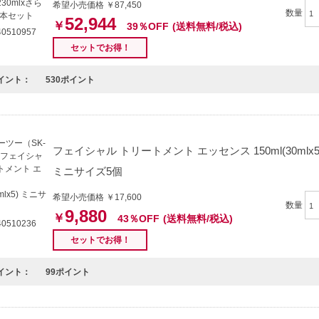
希望小売価格 ￥87,450
数量
52,944
￥
39％OFF
(送料無料/税込)
0510957
セットでお得！
イント：
530ポイント
フェイシャル トリートメント エッセンス 150ml(30mlx5
ミニサイズ5個
希望小売価格 ￥17,600
数量
9,880
￥
43％OFF
(送料無料/税込)
0510236
セットでお得！
イント：
99ポイント