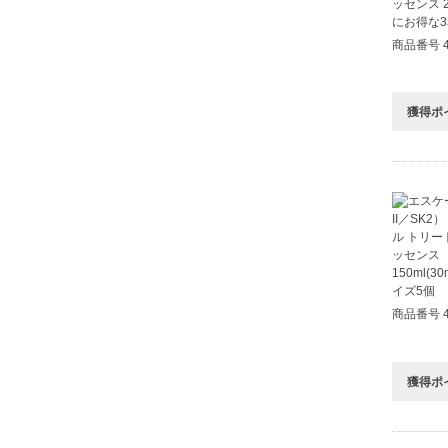
商品番号 4
獲得ポ
商品番号 4
獲得ポ