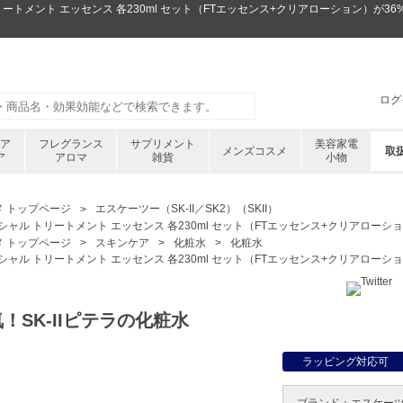
トリートメント エッセンス 各230ml セット（FTエッセンス+クリアローション）が36%
ログ
ケア
フレグランス
サプリメント
美容家電
メンズコスメ
取
ア
アロマ
雑貨
小物
メ トップページ
エスケーツー（SK-II／SK2）（SKII）
シャル トリートメント エッセンス 各230ml セット（FTエッセンス+クリアローシ
メ トップページ
スキンケア
化粧水
化粧水
シャル トリートメント エッセンス 各230ml セット（FTエッセンス+クリアローシ
！SK-IIピテラの化粧水
ラッピング対応可