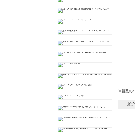
※複数の
総