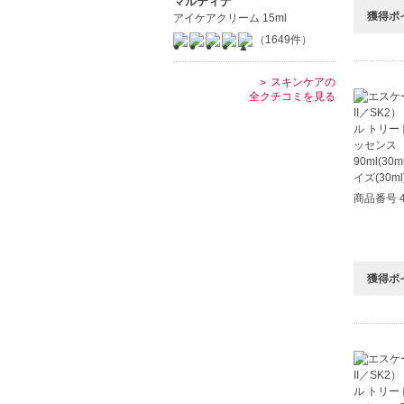
マルティナ
獲得ポ
アイケアクリーム 15ml
（1649件）
スキンケアの
全クチコミを見る
商品番号 4
獲得ポ