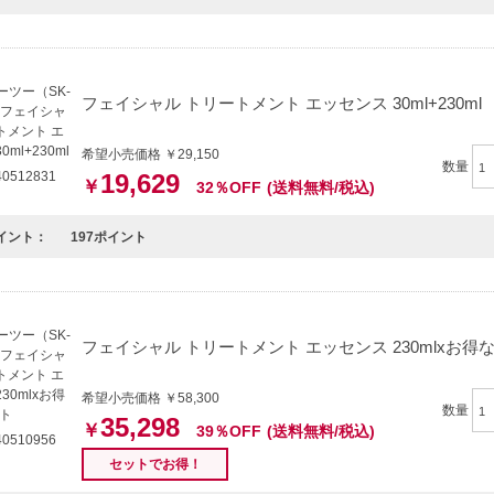
フェイシャル トリートメント エッセンス 30ml+230ml
希望小売価格 ￥29,150
数量
0512831
19,629
￥
32％OFF
(送料無料/税込)
イント：
197ポイント
フェイシャル トリートメント エッセンス 230mlxお得
希望小売価格 ￥58,300
数量
35,298
￥
39％OFF
(送料無料/税込)
0510956
セットでお得！