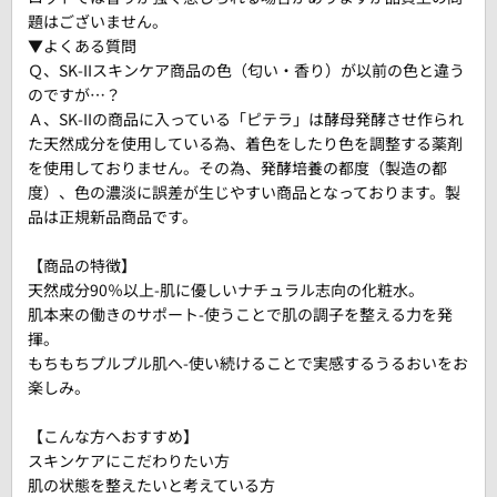
題はございません。
▼よくある質問
Ｑ、SK-IIスキンケア商品の色（匂い・香り）が以前の色と違う
のですが…？
Ａ、SK-IIの商品に入っている「ピテラ」は酵母発酵させ作られ
た天然成分を使用している為、着色をしたり色を調整する薬剤
を使用しておりません。その為、発酵培養の都度（製造の都
度）、色の濃淡に誤差が生じやすい商品となっております。製
品は正規新品商品です。
【商品の特徴】
天然成分90％以上-肌に優しいナチュラル志向の化粧水。
肌本来の働きのサポート-使うことで肌の調子を整える力を発
揮。
もちもちプルプル肌へ-使い続けることで実感するうるおいをお
楽しみ。
【こんな方へおすすめ】
スキンケアにこだわりたい方
肌の状態を整えたいと考えている方