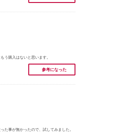
はもう購入はないと思います。
参考になった
使った事が無かったので、試してみました。