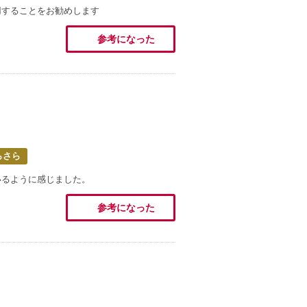
用することをお勧めします
参考になった
らさら
いるように感じました。
参考になった