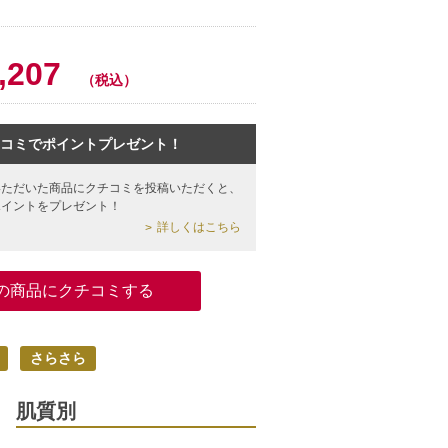
0
,207
（税込）
コミでポイントプレゼント！
いただいた商品にクチコミを投稿いただくと、
ポイントをプレゼント！
詳しくはこちら
の商品にクチコミする
さらさら
肌質別