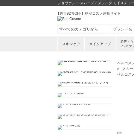
ジョヴァンニ スムーズアズシルク モイスチャ
【最大92％OFF】格安コスメ通販サイト
ボディ
スキンケア
メイクアップ
ヘアケ
ベルコス
スムー
ベルコス