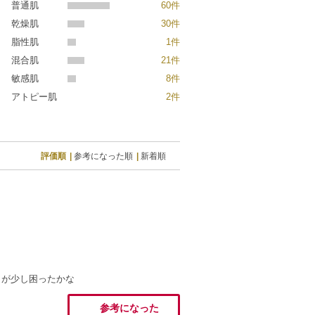
普通肌
60件
乾燥肌
30件
脂性肌
1件
混合肌
21件
敏感肌
8件
アトピー肌
2件
評価順
参考になった順
新着順
こが少し困ったかな
参考になった