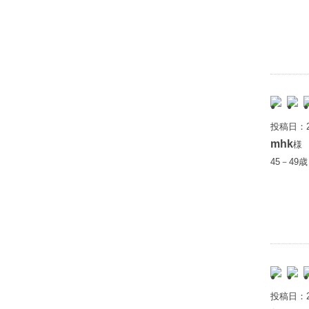
投稿日：2
mhk
様
45－49
投稿日：2