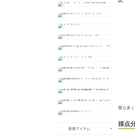
最も多
採点
新着アイテム