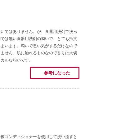
匂いではありません。が、食器用洗剤で洗っ
剤では無い食器用洗剤の匂いで、とても抵抗
しまいます。匂いで悪い気がするだけなので
しません。肌に触れるものなので香りは大切
ミカルな匂いです。
参考になった
の後コンディショナーを使用して洗い流すと