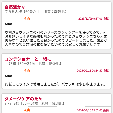
自然派かな…
てるみん様【60歳以上 肌質：敏感肌】
4点
2025/12/29 9:37:01 投稿
60ml
以前ジョヴァンニの別のシリーズのシャンプーを使ってみて、刺
激も無いしイヤな感触も無かったので同じジョヴァンニなら大丈
夫かな？と思い試したら良かったのでリピートしました。頭皮が
大事なので自然派の物を使いたいので又宜しくお願いします。
コンデショナーと一緒に
na73様【30－34歳 肌質：乾燥肌】
4点
2025/02/13 20:34:59 投稿
60ml
お試しにラインで使用しましたが、パサツキは少し収まります。
ダメージケアのため
aikane様【50－54歳 肌質：普通肌】
4点
2024/04/16 19:02:05 投稿