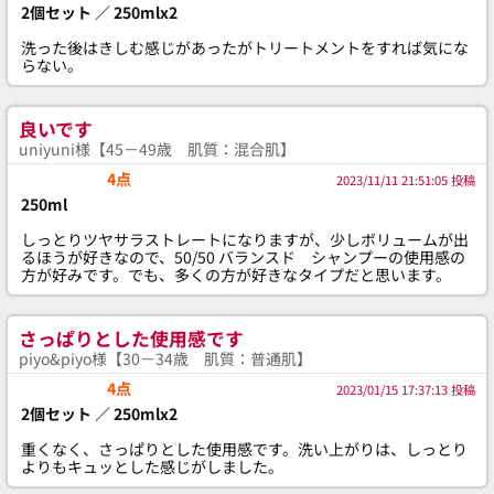
2個セット ／ 250mlx2
洗った後はきしむ感じがあったがトリートメントをすれば気にな
らない。
良いです
uniyuni様【45－49歳 肌質：混合肌】
4点
2023/11/11 21:51:05 投稿
250ml
しっとりツヤサラストレートになりますが、少しボリュームが出
るほうが好きなので、50/50 バランスド シャンプーの使用感の
方が好みです。でも、多くの方が好きなタイプだと思います。
さっぱりとした使用感です
piyo&piyo様【30－34歳 肌質：普通肌】
4点
2023/01/15 17:37:13 投稿
2個セット ／ 250mlx2
重くなく、さっぱりとした使用感です。洗い上がりは、しっとり
よりもキュッとした感じがしました。