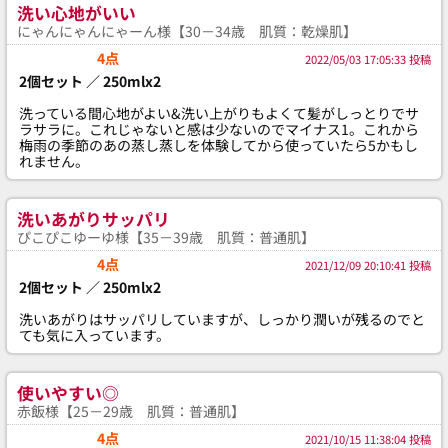
洗い心地がいい
にゃんにゃんにゃーん様【30－34歳 肌質：乾燥肌】
4点
2022/05/03 17:05:33 投稿
2個セット ／ 250mlx2
洗っている間心地がよい&洗い上がりもよくて髪がしっとりでサ
ラサラに。これじゃないと感は少ないのでマイナス1。これから
梅雨の季節のあの蒸し蒸しを体験してから使っていたら5かもし
れません。
洗いあがりサッパリ
ぴこぴこゆーゆ様【35－39歳 肌質：普通肌】
4点
2021/12/09 20:10:41 投稿
2個セット ／ 250mlx2
洗いあがりはサッパリしていますが、しっかり潤いが残るのでと
ても気に入っています。
使いやすい◎
赤飯様【25－29歳 肌質：普通肌】
4点
2021/10/15 11:38:04 投稿