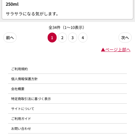
250ml
サラサラになる気がします。
全34件（1～10表示）
前へ
1
2
3
4
次へ
▲ページ上部へ
ご利用規約
個人情報保護方針
会社概要
特定商取引法に基づく表示
サイトについて
ご利用ガイド
お問い合わせ