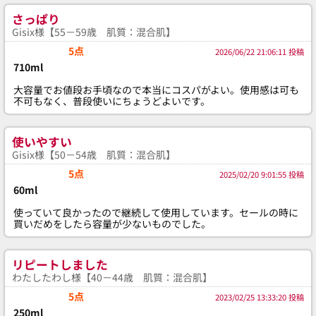
さっぱり
Gisix様【55－59歳 肌質：混合肌】
5点
2026/06/22 21:06:11 投稿
710ml
大容量でお値段お手頃なので本当にコスパがよい。使用感は可も
不可もなく、普段使いにちょうどよいです。
使いやすい
Gisix様【50－54歳 肌質：混合肌】
5点
2025/02/20 9:01:55 投稿
60ml
使っていて良かったので継続して使用しています。セールの時に
買いだめをしたら容量が少ないものでした。
リピートしました
わたしたわし様【40－44歳 肌質：混合肌】
5点
2023/02/25 13:33:20 投稿
250ml