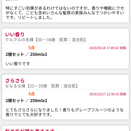
特にすごい効果があるわけではないのですが、香りや機能にクセ
がなくて、こども含めいろんな髪質の家族みんなでつかいやすい
です。リピートしました。
いい香り
クルクルの毛様【30－34歳 肌質：混合肌】
5点
2020/04/18 17:49:42 投稿
2個セット ／ 250mlx2
いい香りです
さらさら
ななるな様【35－39歳 肌質：混合肌】
5点
2019/10/27 12:39:15 投稿
2個セット ／ 250mlx2
とてもさらさらになりました！香りもグレープフルーツのような
香りでとても大好きです。