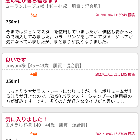
髪の毛が落ち着きます
ムーランルージュ様【40－44歳 肌質：混合肌】
5点
2019/01/04 14:59:49 投稿
250ml
今まではジョンマスターを使用していましたが、価格も安かった
ので購入してみました。カラーリングをしていてダメージヘアが
気になっていましたが、まとまりが良くなりました。
良いです
uniyuni様【45－49歳 肌質：混合肌】
4点
2023/11/11 21:51:05 投稿
250ml
しっとりツヤサラストレートになりますが、少しボリュームが出
るほうが好きなので、50/50 バランスド シャンプーの使用感の
方が好みです。でも、多くの方が好きなタイプだと思います。
気に入りました！
エメラルド様【40－44歳 肌質：混合肌】
4点
2021/10/03 13:57:39 投稿